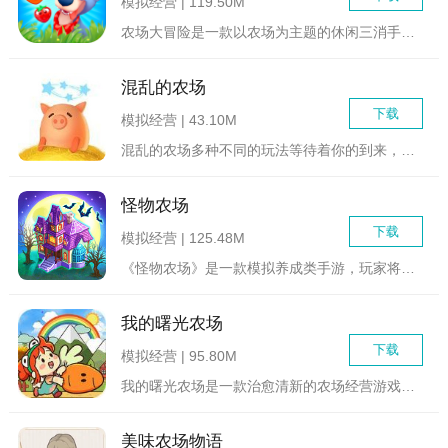
模拟经营 | 119.50M
农场大冒险是一款以农场为主题的休闲三消手游，游戏中玩家需要打...
混乱的农场
下载
模拟经营 | 43.10M
混乱的农场多种不同的玩法等待着你的到来，玩家可以去进行各种各...
怪物农场
下载
模拟经营 | 125.48M
《怪物农场》是一款模拟养成类手游，玩家将扮演一位农场主人，通...
我的曙光农场
下载
模拟经营 | 95.80M
我的曙光农场是一款治愈清新的农场经营游戏，在这款可爱的我的曙...
美味农场物语