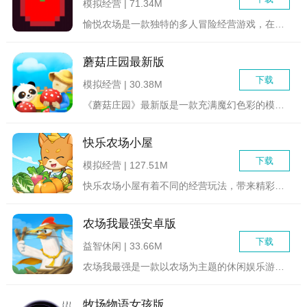
模拟经营 | 71.34M
愉悦农场是一款独特的多人冒险经营游戏，在愉悦农场中玩家能够进...
蘑菇庄园最新版
下载
模拟经营 | 30.38M
《蘑菇庄园》最新版是一款充满魔幻色彩的模拟经营游戏。在这个游...
快乐农场小屋
下载
模拟经营 | 127.51M
快乐农场小屋有着不同的经营玩法，带来精彩奇趣的冒险互动，趣味...
农场我最强安卓版
下载
益智休闲 | 33.66M
农场我最强是一款以农场为主题的休闲娱乐游戏，玩家可以在游戏中...
牧场物语女孩版