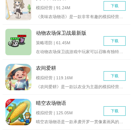
下载
模拟经营 | 91.24M
《美味农场物语》是一款非常有趣的模拟经营类游戏，游戏中玩家将...
动物农场保卫战最新版
下载
策略塔防 | 61.45M
在动物农场保卫战游戏中玩家可以召唤有独特技能和天赋动物帮你防...
农间爱耕
下载
模拟经营 | 119.16M
《农间爱耕》是一款以农业为主题的模拟经营游戏，玩家将扮演一位...
晴空农场物语
下载
模拟经营 | 125.05M
晴空农场物语是一款承袭开罗一贯像素画风的农场经营模拟游戏，玩...