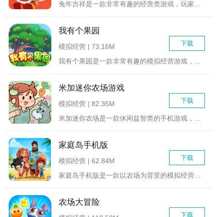
兔年吉祥是一款非常有趣的经营类游戏，玩家在游戏中将经营着一家...
我有个果园
下载
模拟经营 | 73.16M
我有个果园是一款非常有趣的模拟经营游戏，玩家将扮演一个果园的...
米加迷你农场游戏
下载
模拟经营 | 82.35M
米加迷你农场是一款休闲益智类的手机游戏，玩家将扮演农场主，经...
家庭岛手机版
下载
模拟经营 | 62.84M
家庭岛手机版是一款以农场为背景的模拟经营农场游戏，一场火山爆...
农场大冒险
下载