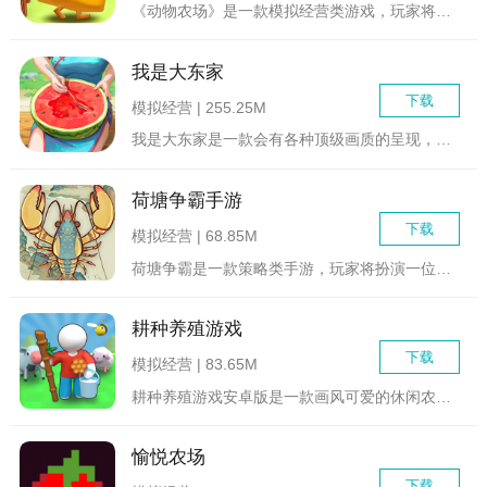
《动物农场》是一款模拟经营类游戏，玩家将扮演一名农场 的经营...
我是大东家
下载
模拟经营 | 255.25M
我是大东家是一款会有各种顶级画质的呈现，所有的画风都能吸引玩...
荷塘争霸手游
下载
模拟经营 | 68.85M
荷塘争霸是一款策略类手游，玩家将扮演一位池塘的主人，通过种植...
耕种养殖游戏
下载
模拟经营 | 83.65M
耕种养殖游戏安卓版是一款画风可爱的休闲农场经营游戏。玩家在游...
愉悦农场
下载