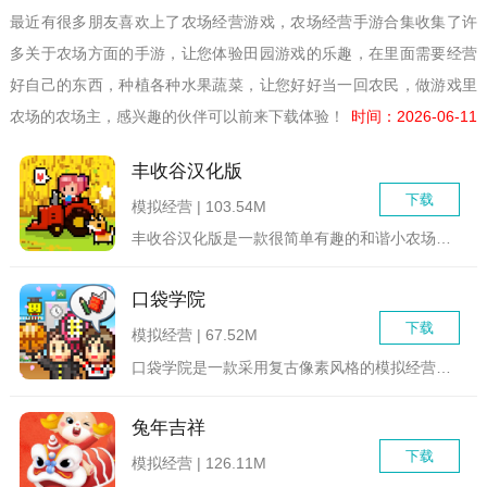
最近有很多朋友喜欢上了农场经营游戏，农场经营手游合集收集了许
多关于农场方面的手游，让您体验田园游戏的乐趣，在里面需要经营
好自己的东西，种植各种水果蔬菜，让您好好当一回农民，做游戏里
农场的农场主，感兴趣的伙伴可以前来下载体验！
时间：2026-06-11
丰收谷汉化版
下载
模拟经营 | 103.54M
丰收谷汉化版是一款很简单有趣的和谐小农场经营模拟游戏，玩家将...
口袋学院
下载
模拟经营 | 67.52M
口袋学院是一款采用复古像素风格的模拟经营游戏，游戏氛围轻松简...
兔年吉祥
下载
模拟经营 | 126.11M