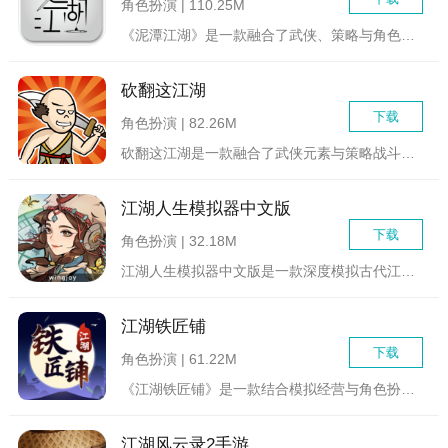
角色扮演 | 110.25M
《泥潭江湖》是一款融合了武侠、策略与角色扮演元素的网络游戏。...
砍翻这江湖
下载
角色扮演 | 82.26M
砍翻这江湖是一款融合了武侠元素与策略战斗的RPG游戏。玩家将...
江湖人生模拟器中文版
下载
角色扮演 | 32.18M
江湖人生模拟器中文版是一款深度模拟古代江湖生活的角色扮演游戏...
江湖铁匠铺
下载
角色扮演 | 61.22M
《江湖铁匠铺》是一款结合模拟经营与角色扮演元素的古风游戏。在...
江湖风云录2手游