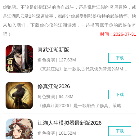
你驰骋。不论是剑指江湖的热血战斗，还是乱世江湖的竖屏冒险，或
是江湖风云录2的深邃故事，都能让你感受到那份独特的武侠情怀。快
来加入我们，下载你心仪的江湖游戏，一起书写属于你的武侠传奇
吧！
时间：2026-07-31
真武江湖新版
下载
角色扮演 | 127.63M
《真武江湖》是一款以古代武侠为背景的MMORPG（大型多人在...
修真江湖2026
下载
角色扮演 | 64.73M
《修真江湖2026》是一款融合了修真、策略与角色扮演元素的冒...
江湖人生模拟器最新版2026
下载
角色扮演 | 101.52M