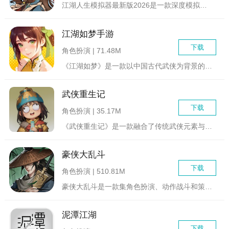
江湖人生模拟器最新版2026是一款深度模拟古代江湖生活的角色...
江湖如梦手游
下载
角色扮演 | 71.48M
《江湖如梦》是一款以中国古代武侠为背景的MMORPG（大型多...
武侠重生记
下载
角色扮演 | 35.17M
《武侠重生记》是一款融合了传统武侠元素与现代游戏设计理念的角...
豪侠大乱斗
下载
角色扮演 | 510.81M
豪侠大乱斗是一款集角色扮演、动作战斗和策略竞技于一体的多人在...
泥潭江湖
下载