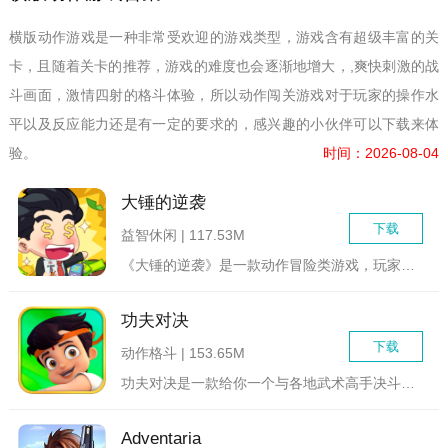
横版动作游戏是一种非常受欢迎的游戏类型，游戏含有超级丰富的关
卡，且随着关卡的推荐，游戏的难度也会逐渐地增大，,爽快刺激的战
斗画面，激情四射的格斗体验，所以动作闯关游戏对于玩家的操作水
平以及反应能力还是有一定的要求的，感兴趣的小伙伴可以下载来体
验。
时间：2026-08-04
大锤的逆袭
下载
益智休闲 | 117.53M
《大锤的逆袭》是一款动作冒险类游戏，玩家将扮演一位勇敢的大锤...
功夫对决
下载
动作格斗 | 153.65M
功夫对决是一款给你一个与各地武术高手决斗平台的游戏，你将体验...
Adventaria