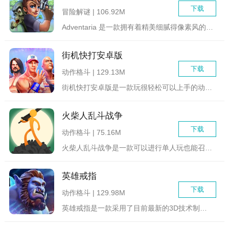
下载
冒险解谜 | 106.92M
Adventaria 是一款拥有着精美细腻得像素风的全新刺动...
街机快打安卓版
下载
动作格斗 | 129.13M
街机快打安卓版是一款玩很轻松可以上手的动作格斗竞游戏，在游戏...
火柴人乱斗战争
下载
动作格斗 | 75.16M
火柴人乱斗战争是一款可以进行单人玩也能召集你好友一起玩的趣味...
英雄戒指
下载
动作格斗 | 129.98M
英雄戒指是一款采用了目前最新的3D技术制作而成的动作冒险游戏...