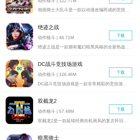
动作格斗 | 122.77M
假面骑士大乱斗是一款以动漫改编而成的竞技格斗游戏，超多的假面...
绝迹之战
下载
动作格斗 | 46.71M
绝迹之战是一款拥有魔幻暗黑风格的全新热血动作RPG游戏，带你...
DC战斗竞技场游戏
下载
动作格斗 | 126.46M
DC战斗竞技场游戏是一款非常精彩的竞技游戏，3D引擎建模打造...
双截龙2
下载
动作格斗 | 57.48M
双截龙2是一款延续经典街机画风的复古怀旧街机动作小游戏，玩家...
暗黑骑士