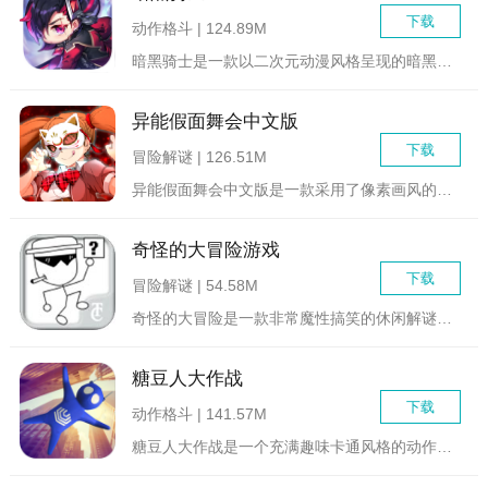
下载
动作格斗 | 124.89M
暗黑骑士是一款以二次元动漫风格呈现的暗黑魔幻动作手游，游戏主...
异能假面舞会中文版
下载
冒险解谜 | 126.51M
异能假面舞会中文版是一款采用了像素画风的横版冒险游戏，在未知...
奇怪的大冒险游戏
下载
冒险解谜 | 54.58M
奇怪的大冒险是一款非常魔性搞笑的休闲解谜游戏，游戏以轻松搞笑...
糖豆人大作战
下载
动作格斗 | 141.57M
糖豆人大作战是一个充满趣味卡通风格的动作闯关游戏，游戏中玩家...