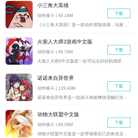
小三角大英雄
下载
动作格斗 | 45.14M
《小三角大英雄》是一款动作冒险游戏，玩家需要扮演一个小三角，...
火柴人大师2游戏中文版
下载
动作格斗 | 65.70M
火柴人大师2中文版是一款可以去好好的感受到一场又一场精彩的横...
诺诺来自异世界
下载
动作格斗 | 119.43M
诺诺来自异世界是一款战斗体验爽快流畅打击感十足的横版动作游戏...
动物大联盟中文版
下载
动作格斗 | 60.34M
动物大联盟中文版是一款带领着自己的角色去进行各种各样刺激战斗...