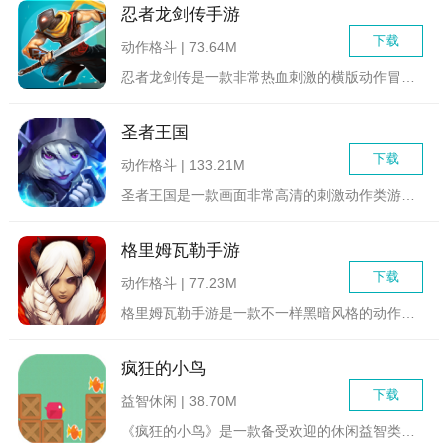
忍者龙剑传手游
下载
动作格斗 | 73.64M
忍者龙剑传是一款非常热血刺激的横版动作冒险挑战类游戏，在这款...
圣者王国
下载
动作格斗 | 133.21M
圣者王国是一款画面非常高清的刺激动作类游戏，一切奇幻的神话在...
格里姆瓦勒手游
下载
动作格斗 | 77.23M
格里姆瓦勒手游是一款不一样黑暗风格的动作冒险游戏，在这片大陆...
疯狂的小鸟
下载
益智休闲 | 38.70M
《疯狂的小鸟》是一款备受欢迎的休闲益智类手机游戏，由Rovi...