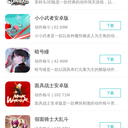
茶杯头3D版是一款经典的动作闯关游戏，以茶杯头形象为主题，玩...
小小武者安卓版
下载
动作格斗 | 62.69M
小小武者是一款以各种魔性橡皮人为主角的动作格斗游戏，在这里你...
暗号瞳
下载
动作格斗 | 42.46M
暗号瞳是一款以国风奇幻元素为主的横版动作冒险战斗类游戏，在这...
面具战士安卓版
下载
动作格斗 | 102.71M
面具战士安卓版是一款爽快刺激的动作格斗类游戏，游戏中玩家将控...
假面骑士大乱斗
下载