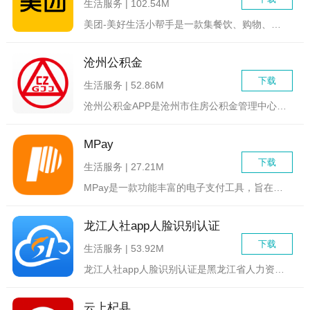
生活服务 | 102.54M
美团-美好生活小帮手是一款集餐饮、购物、娱乐、旅行等多种服务...
沧州公积金
下载
生活服务 | 52.86M
沧州公积金APP是沧州市住房公积金管理中心官方推出的一款手机...
MPay
下载
生活服务 | 27.21M
MPay是一款功能丰富的电子支付工具，旨在为用户提供便捷、安...
龙江人社app人脸识别认证
下载
生活服务 | 53.92M
龙江人社app人脸识别认证是黑龙江省人力资源和社会保障厅推出...
云上杞县