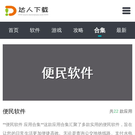
合集
首页
软件
游戏
攻略
最新
便民软件
共
22
款应用
**便民软件 应用合集**这款应用合集汇聚了多款实用的便民软件，旨在
让您的日常生活更加便捷高效。无论是查询公交地铁线路、支付水电