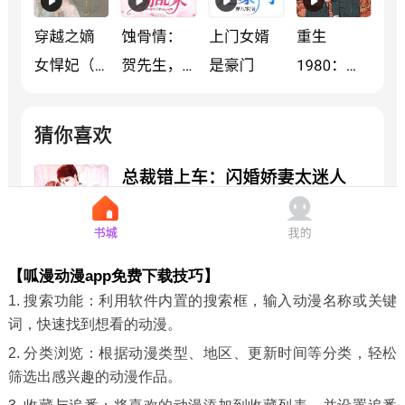
【呱漫动漫app免费下载技巧】
1. 搜索功能：利用软件内置的搜索框，输入动漫名称或关键
词，快速找到想看的动漫。
2. 分类浏览：根据动漫类型、地区、更新时间等分类，轻松
筛选出感兴趣的动漫作品。