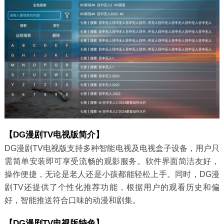
【DG漫剧TV电视版简介】
DG漫剧TV电视版支持多种智能电视及电视盒子设备，用户只
需简单安装即可享受流畅的观影服务。软件界面简洁友好，
操作便捷，无论是老人还是小孩都能轻松上手。同时，DG漫
剧TV还提供了个性化推荐功能，根据用户的观看历史和偏
好，智能推送符合口味的动漫和剧集。
【DG漫剧TV电视版特色】