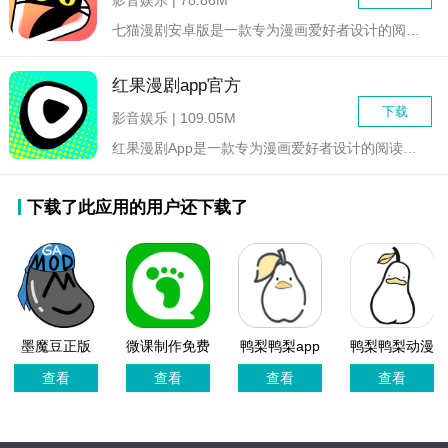
七猫漫剧安卓版是一款专为漫画爱好者设计的阅读应用，致力于为用...
红果漫剧app官方
下载
影音娱乐 | 109.05M
红果漫剧App是一款专为漫画爱好者设计的阅读平台，它汇集了海...
下载了此应用的用户还下载了
墨魔豆正版
微课制作免费
鸭梨鸭梨app
鸭梨鸭梨动漫
版
官方最新版
官方最新版
查看
查看
查看
查看