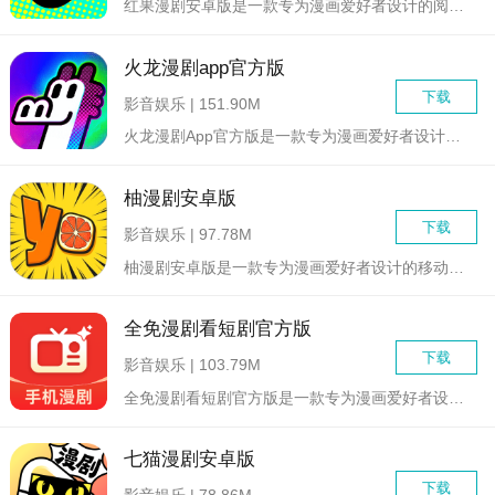
红果漫剧安卓版是一款专为漫画爱好者设计的阅读应用，集合了丰富...
火龙漫剧app官方版
下载
影音娱乐 | 151.90M
火龙漫剧App官方版是一款专为漫画爱好者设计的阅读平台，集合...
柚漫剧安卓版
下载
影音娱乐 | 97.78M
柚漫剧安卓版是一款专为漫画爱好者设计的移动阅读应用，旨在为用...
全免漫剧看短剧官方版
下载
影音娱乐 | 103.79M
全免漫剧看短剧官方版是一款专为漫画爱好者设计的软件，旨在为用...
七猫漫剧安卓版
下载
影音娱乐 | 78.86M