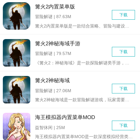
篝火2内置菜单版
下载
冒险解谜 | 87.63M
篝火2内置菜单版是一款结合策略、冒险与建设元素的模拟经营游戏...
篝火2神秘海域手游
下载
冒险解谜 | 79.57M
《篝火2：神秘海域》是一款探险解谜类手游，玩家将扮演一名勇敢...
篝火2神秘海域
下载
冒险解谜 | 27.06M
篝火2神秘海域是一款冒险解谜游戏，玩家需要在一个神秘的岛屿上...
海王模拟器内置菜单MOD
下载
益智休闲 | 25M
海王模拟器内置菜单MOD是一款深度模拟经营类游戏，玩家将扮演...