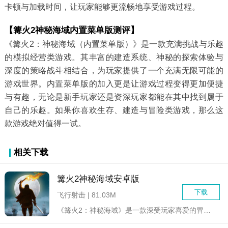
卡顿与加载时间，让玩家能够更流畅地享受游戏过程。
【篝火2神秘海域内置菜单版测评】
《篝火2：神秘海域（内置菜单版）》是一款充满挑战与乐趣
的模拟经营类游戏。其丰富的建造系统、神秘的探索体验与
深度的策略战斗相结合，为玩家提供了一个充满无限可能的
游戏世界。内置菜单版的加入更是让游戏过程变得更加便捷
与有趣，无论是新手玩家还是资深玩家都能在其中找到属于
自己的乐趣。如果你喜欢生存、建造与冒险类游戏，那么这
款游戏绝对值得一试。
相关下载
篝火2神秘海域安卓版
下载
飞行射击 | 81.03M
《篝火2：神秘海域》是一款深受玩家喜爱的冒险解谜游戏。在这个...