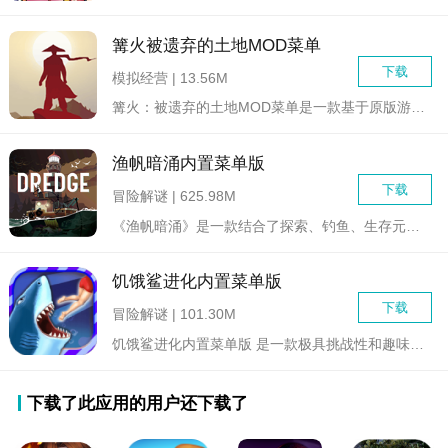
篝火被遗弃的土地MOD菜单
下载
模拟经营 | 13.56M
篝火：被遗弃的土地MOD菜单是一款基于原版游戏的增强版策略生...
渔帆暗涌内置菜单版
下载
冒险解谜 | 625.98M
《渔帆暗涌》是一款结合了探索、钓鱼、生存元素于一体的开放世界...
饥饿鲨进化内置菜单版
下载
冒险解谜 | 101.30M
饥饿鲨进化内置菜单版 是一款极具挑战性和趣味性的冒险游戏，玩...
下载了此应用的用户还下载了