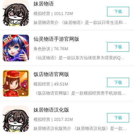
妹居物语
下载
模拟经营 | 1011.72M
妹居物语简介 《妹居物语》是一款以日常生活和兄妹互动为主题...
仙灵物语手游官网版
下载
角色扮演 | 76.76M
《仙灵物语》是一款以东方仙侠世界为背景的Q版回合制MMORP...
饭店物语官网版
下载
模拟经营 | 49.51M
《饭店物语官网版》是一款模拟经营类手机游戏，玩家将扮演一位饭...
妹居物语汉化版
下载
模拟经营 | 1017.31M
妹居物语汉化版简介 《妹居物语汉化版》是一款以温馨日常生活...