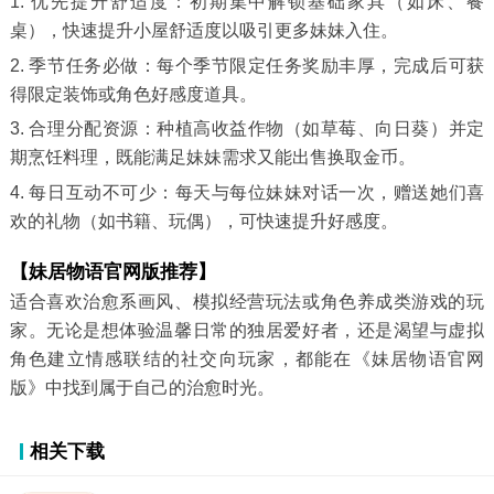
1. 优先提升舒适度：初期集中解锁基础家具（如床、餐
桌），快速提升小屋舒适度以吸引更多妹妹入住。
2. 季节任务必做：每个季节限定任务奖励丰厚，完成后可获
得限定装饰或角色好感度道具。
3. 合理分配资源：种植高收益作物（如草莓、向日葵）并定
期烹饪料理，既能满足妹妹需求又能出售换取金币。
4. 每日互动不可少：每天与每位妹妹对话一次，赠送她们喜
欢的礼物（如书籍、玩偶），可快速提升好感度。
【妹居物语官网版推荐】
适合喜欢治愈系画风、模拟经营玩法或角色养成类游戏的玩
家。无论是想体验温馨日常的独居爱好者，还是渴望与虚拟
角色建立情感联结的社交向玩家，都能在《妹居物语官网
版》中找到属于自己的治愈时光。
相关下载