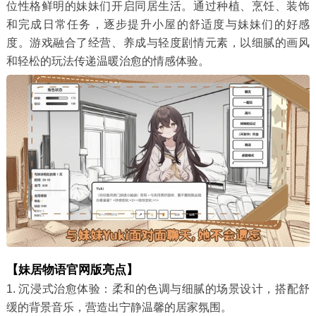
位性格鲜明的妹妹们开启同居生活。通过种植、烹饪、装饰
和完成日常任务，逐步提升小屋的舒适度与妹妹们的好感
度。游戏融合了经营、养成与轻度剧情元素，以细腻的画风
和轻松的玩法传递温暖治愈的情感体验。
【妹居物语官网版亮点】
1. 沉浸式治愈体验：柔和的色调与细腻的场景设计，搭配舒
缓的背景音乐，营造出宁静温馨的居家氛围。