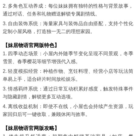
2. 多角色互动养成：每位妹妹拥有独特的性格与背景故事，
通过对话、任务和礼物赠送解锁专属剧情线。
3. 自由装饰系统：海量家具与装饰品自由搭配，支持个性化
定制小屋风格，打造独一无二的理想家园。
【妹居物语官网版特色】
1. 四季动态场景：小屋内外随季节变化呈现不同景观，冬季
雪景、春季樱花等细节增强代入感。
2. 轻度模拟经营：种植作物、烹饪料理、经营小店等玩法简
单易上手，适合碎片时间放松娱乐。
3. 情感羁绊系统：通过日常互动积累好感度，触发特殊事件
与隐藏剧情，解锁更多互动选项。
4. 离线收益机制：即使不在线，小屋也会持续产生资源，玩
家回归后可一键收取，兼顾休闲与效率。
【妹居物语官网版攻略】