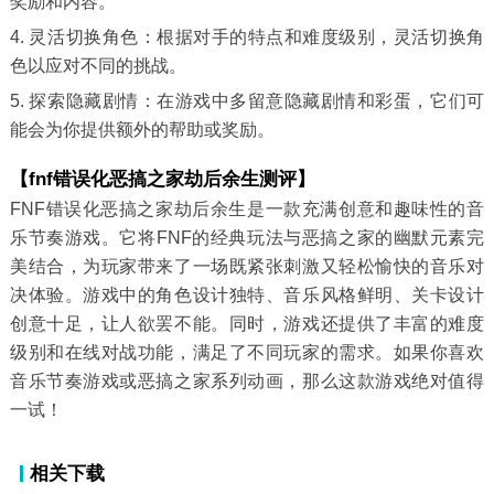
奖励和内容。
4. 灵活切换角色：根据对手的特点和难度级别，灵活切换角
色以应对不同的挑战。
5. 探索隐藏剧情：在游戏中多留意隐藏剧情和彩蛋，它们可
能会为你提供额外的帮助或奖励。
【fnf错误化恶搞之家劫后余生测评】
FNF错误化恶搞之家劫后余生是一款充满创意和趣味性的音
乐节奏游戏。它将FNF的经典玩法与恶搞之家的幽默元素完
美结合，为玩家带来了一场既紧张刺激又轻松愉快的音乐对
决体验。游戏中的角色设计独特、音乐风格鲜明、关卡设计
创意十足，让人欲罢不能。同时，游戏还提供了丰富的难度
级别和在线对战功能，满足了不同玩家的需求。如果你喜欢
音乐节奏游戏或恶搞之家系列动画，那么这款游戏绝对值得
一试！
相关下载