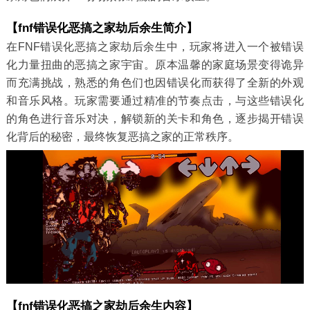
【fnf错误化恶搞之家劫后余生简介】
在FNF错误化恶搞之家劫后余生中，玩家将进入一个被错误
化力量扭曲的恶搞之家宇宙。原本温馨的家庭场景变得诡异
而充满挑战，熟悉的角色们也因错误化而获得了全新的外观
和音乐风格。玩家需要通过精准的节奏点击，与这些错误化
的角色进行音乐对决，解锁新的关卡和角色，逐步揭开错误
化背后的秘密，最终恢复恶搞之家的正常秩序。
【fnf错误化恶搞之家劫后余生内容】