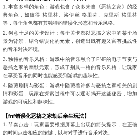
1. 丰富多样的角色：游戏包含了众多来自《恶搞之家》的经
典角色，如彼得·格里芬、洛伊丝·格里芬、克里斯·格里芬
等，每个角色都有其独特的错误化形态和音乐风格。
2. 创意十足的关卡设计：每个关卡都以恶搞之家中的某个场
景为背景，结合错误化的元素，创造出既有趣又富有挑战性
的音乐对决环境。
3. 独特的音乐风格：游戏中的音乐融合了FNF的电子节奏与
恶搞之家的幽默元素，形成了别具一格的音乐风格，让玩家
在享受音乐的同时也能感受到游戏的趣味性。
4. 隐藏剧情与彩蛋：游戏中隐藏着许多与恶搞之家相关的剧
情和彩蛋，玩家在探索过程中可以逐渐揭开这些秘密，增加
游戏的可玩性和趣味性。
【fnf错误化恶搞之家劫后余生玩法】
1. 节奏点击：玩家需要根据屏幕上出现的箭头提示，在正确
的时间点击相应的按键，以与对手进行音乐对决。