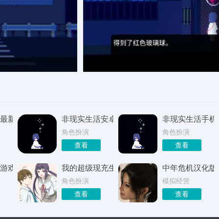
最新版
非现实生活安卓版
非现实生活手机
角色扮演
角色扮演
查看
查看
游戏正式版
我的超级现充生活汉化版
中年危机汉化版
角色扮演
模拟经营
查看
查看