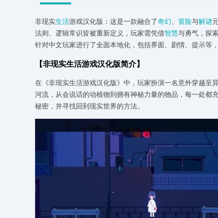
非现实
生活
游戏汉化版：这是一款融合了
奇幻
、
冒险
与
解谜
法则、逻辑常识皆被重新定义，玩家需凭借
智慧
与勇气，探
针对中文玩家进行了全面本地化，包括界面、剧情、提示等
【非现实生活游戏汉化版简介】
在《非现实生活游戏汉化版》中，玩家扮演一名意外穿越至
河流，从会说话的动植物到拥有神秘力量的物品，每一处都
秘密，并寻找回到现实世界的方法。