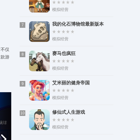
模拟经营
我的化石博物馆最新版本
7
模拟经营
它不仅
赛马也疯狂
8
这款游
模拟经营
艾米丽的健身帝国
9
模拟经营
修仙式人生游戏
10
模拟经营