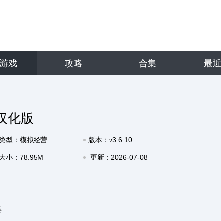
游戏
攻略
合集
最
汉化版
类型：模拟经营
版本：v3.6.10
大小：78.95M
更新：2026-07-08
11:28
集