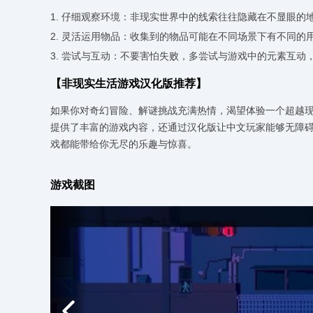
1. 仔细观察环境：非现实世界中的线索往往隐藏在不显眼
2. 灵活运用物品：收集到的物品可能在不同场景下有不同
3. 尝试与互动：不要害怕失败，多尝试与游戏中的元素互
【非现实生活游戏汉化版推荐】
如果你对奇幻冒险、解谜挑战充满热情，渴望体验一个超越
提供了丰富的游戏内容，还通过汉化版让中文玩家能够无障
戏都能带给你无尽的乐趣与惊喜。
游戏截图