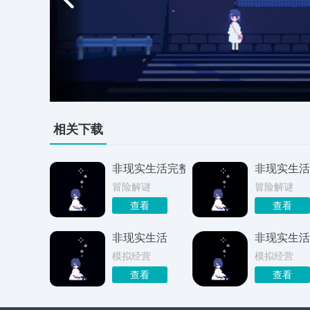
相关下载
非现实生活完整版
非现实生活
冒险解谜
冒险解谜
查看
查看
非现实生活
非现实生活
模拟经营
模拟经营
查看
查看