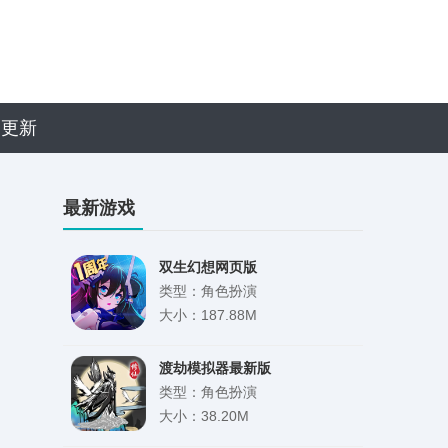
近更新
最新游戏
双生幻想网页版
类型：角色扮演
大小：187.88M
渡劫模拟器最新版
类型：角色扮演
大小：38.20M