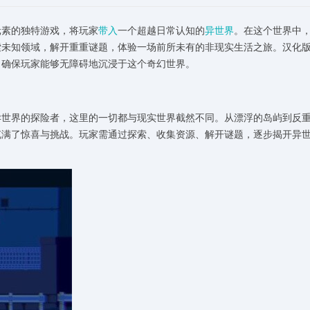
元素的独特游戏，将玩家
带入
一个超越日常认知的
异世界
。在这个世界中
索未知领域，解开重重谜题，体验一场前所未有的非现实生活之旅。汉化
，确保玩家能够无障碍地沉浸于这个奇幻世界。
异世界的探险者，这里的一切都与现实世界截然不同。从漂浮的岛屿到反
充满了惊喜与挑战。玩家需通过探索、收集资源、解开谜题，逐步揭开异