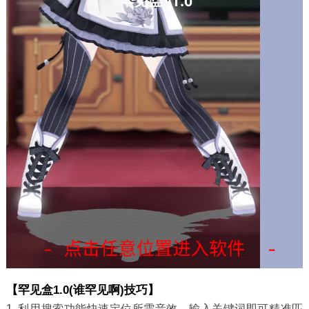
【罕见盒1.0(谁罕见啊)技巧】
1. 利用搜索功能快速定位所需音效，输入关键词即可精准匹