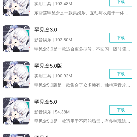
下载
实用工具 | 103.48M
东雪莲罕见盒是一款集娱乐、互动与收藏于一体的趣味软件，旨在通...
罕见盒3.0
下载
影音娱乐 | 102.80M
罕见盒3.0是一款适合更多型号，不回闪，随时随地开放使用的语...
罕见盒5.0版
下载
实用工具 | 100.92M
罕见盒5.0版是一款集合了众多稀有、独特声音片段与特效音效的...
罕见盒5.0
下载
影音娱乐 | 54.38M
罕见盒5.0是一款适用于不同的场景，有多种玩法的语音盒软件，...