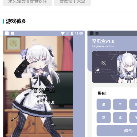
永久免费语音包软件
音效盒子大全
游戏截图