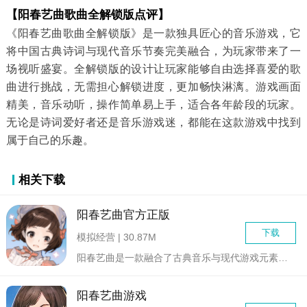
【阳春艺曲歌曲全解锁版点评】
《阳春艺曲歌曲全解锁版》是一款独具匠心的音乐游戏，它
将中国古典诗词与现代音乐节奏完美融合，为玩家带来了一
场视听盛宴。全解锁版的设计让玩家能够自由选择喜爱的歌
曲进行挑战，无需担心解锁进度，更加畅快淋漓。游戏画面
精美，音乐动听，操作简单易上手，适合各年龄段的玩家。
无论是诗词爱好者还是音乐游戏迷，都能在这款游戏中找到
属于自己的乐趣。
相关下载
阳春艺曲官方正版
下载
模拟经营 | 30.87M
阳春艺曲是一款融合了古典音乐与现代游戏元素的音乐节奏类手机游...
阳春艺曲游戏