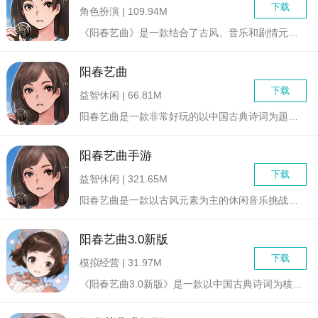
下载
角色扮演 | 109.94M
《阳春艺曲》是一款结合了古风、音乐和剧情元素的休闲游戏。玩家...
阳春艺曲
下载
益智休闲 | 66.81M
阳春艺曲是一款非常好玩的以中国古典诗词为题材的休闲音乐类游戏...
阳春艺曲手游
下载
益智休闲 | 321.65M
阳春艺曲是一款以古风元素为主的休闲音乐挑战闯关类游戏，在这款...
阳春艺曲3.0新版
下载
模拟经营 | 31.97M
《阳春艺曲3.0新版》是一款以中国古典诗词为核心的新国风音乐...