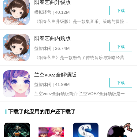
阳春艺曲升级版
下载
模拟经营 | 40.12M
《阳春艺曲升级版》是一款集音乐、策略与冒险于一体的创新型手游...
阳春艺曲内购版
下载
益智休闲 | 26.74M
《阳春艺曲》是一款融合了传统音乐与策略经营元素的内购版手机游...
兰空voez全解锁版
下载
益智休闲 | 41.99M
兰空voez全解锁版简介 兰空VOEZ全解锁版是一款音乐节...
下载了此应用的用户还下载了