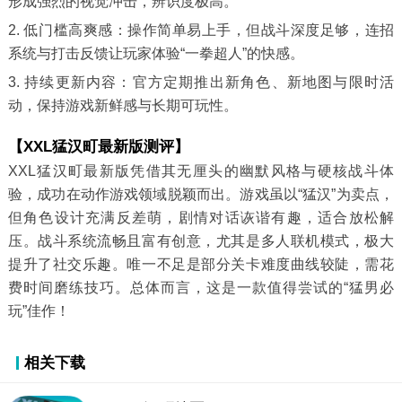
形成强烈的视觉冲击，辨识度极高。
2. 低门槛高爽感：操作简单易上手，但战斗深度足够，连招
系统与打击反馈让玩家体验“一拳超人”的快感。
3. 持续更新内容：官方定期推出新角色、新地图与限时活
动，保持游戏新鲜感与长期可玩性。
【XXL猛汉町最新版测评】
XXL猛汉町最新版凭借其无厘头的幽默风格与硬核战斗体
验，成功在动作游戏领域脱颖而出。游戏虽以“猛汉”为卖点，
但角色设计充满反差萌，剧情对话诙谐有趣，适合放松解
压。战斗系统流畅且富有创意，尤其是多人联机模式，极大
提升了社交乐趣。唯一不足是部分关卡难度曲线较陡，需花
费时间磨练技巧。总体而言，这是一款值得尝试的“猛男必
玩”佳作！
相关下载