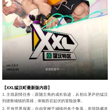
【XXL猛汉町最新版内容】
1. 主线剧情任务：跟随主角的成长轨迹，从初出茅庐的猛汉
到拯救城镇的英雄，体验跌宕起伏的冒险故事。
2. 开放世界探索：自由穿梭于城镇的各个角落，发现隐藏道