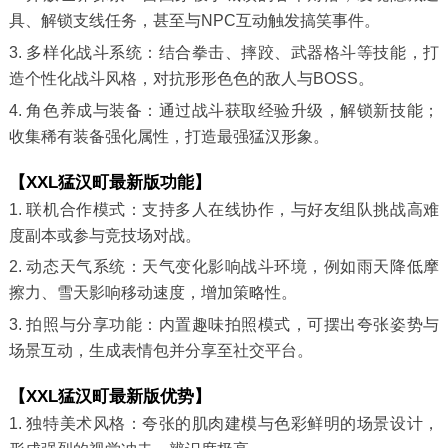
具、解锁支线任务，甚至与NPC互动触发搞笑事件。
3. 多样化战斗系统：结合拳击、摔跤、武器格斗等技能，打
造个性化战斗风格，对抗形形色色的敌人与BOSS。
4. 角色养成与装备：通过战斗获取经验升级，解锁新技能；
收集稀有装备强化属性，打造最强猛汉形象。
【XXL猛汉町最新版功能】
1. 联机合作模式：支持多人在线协作，与好友组队挑战高难
度副本或参与竞技场对战。
2. 动态天气系统：天气变化影响战斗环境，例如雨天降低摩
擦力、雪天影响移动速度，增加策略性。
3. 拍照与分享功能：内置趣味拍照模式，可摆出夸张姿势与
场景互动，生成表情包并分享至社交平台。
【XXL猛汉町最新版优势】
1. 独特美术风格：夸张的肌肉建模与色彩鲜明的场景设计，