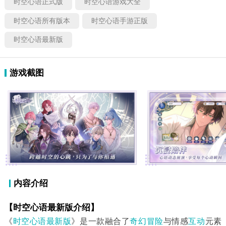
时空心语正式版
时空心语游戏大全
时空心语所有版本
时空心语手游正版
时空心语最新版
游戏截图
内容介绍
【时空心语最新版介绍】
《
时空心语最新版
》是一款融合了
奇幻冒险
与情感
互动
元素