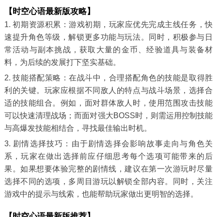
【时空心语最新版攻略】
1. 初期资源积累：游戏初期，玩家应优先完成主线任务，快
速提升角色等级，解锁更多功能与玩法。同时，积极参与日
常活动与副本挑战，获取大量的金币、经验道具与装备材
料，为后续的发展打下坚实基础。
2. 技能搭配策略：在战斗中，合理搭配角色的技能是取得胜
利的关键。玩家应根据不同敌人的特点与战斗场景，选择合
适的技能组合。例如，面对群体敌人时，使用范围攻击技能
可以快速清理战场；而面对强大BOSS时，则需运用控制技能
与高爆发技能相结合，寻找最佳输出时机。
3. 剧情选择技巧：由于剧情选择会影响故事走向与角色关
系，玩家在做出选择前应仔细思考每个选项可能带来的后
果。如果想要体验完整的剧情线，建议在第一次游玩时尽量
选择不同的选项，多周目游玩以解锁全部内容。同时，关注
游戏中的提示与线索，也能帮助玩家做出更明智的选择。
【时空心语最新版推荐】