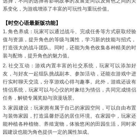
选择，不同的选择将影响故事的发展走向以及角色之间的关
系变化，为游戏增添了丰富的可玩性与重玩价值。
【时空心语最新版功能】
1. 角色养成：玩家可以通过战斗、完成任务等方式获取经验
值与资源，提升角色的等级与属性，学习新的技能与招式，
打造强大的战斗团队。同时，还能为角色收集各种精美的时
装与配饰，提升角色的魅力值。
2. 社交互动：游戏内置丰富的社交系统，玩家可以添加好
友，与好友一起组队挑战副本、参加活动，还能在游戏中进
行实时聊天交流，分享游戏心得与趣事。此外，游戏还设有
情侣系统，玩家可以与心仪的对象结为情侣，共同完成情侣
任务，解锁专属奖励与浪漫场景。
3. 家园建设：玩家拥有属于自己的家园空间，可以自由布置
与装饰家园，打造温馨舒适的居住环境。在家园中，玩家还
能种植各种植物、养殖宠物，体验悠闲的田园生活，同时家
园建设也能为角色提供一定的属性加成。