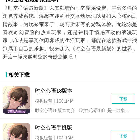
《时空心语最新版》以其独特的时空穿越设定、丰富多样的
角色养成系统、温馨有趣的社交互动玩法以及扣人心弦的剧
情故事，为玩家带来了一场前所未有的游戏体验。无论你是
喜欢奇幻冒险的热血玩家，还是钟情于情感互动的浪漫玩
家，亦或是享受休闲养成的生活玩家，都能在这款游戏中找
到属于自己的乐趣。快来加入《时空心语最新版》的世界，
开启一场跨越时空的奇妙之旅吧！
相关下载
时空心语18版本
下载
模拟经营 | 160.14M
时空心语18版本简介 《时空心语18》是一款集策略、养成与...
时空心语手机版
下载
模拟经营 | 163.16M