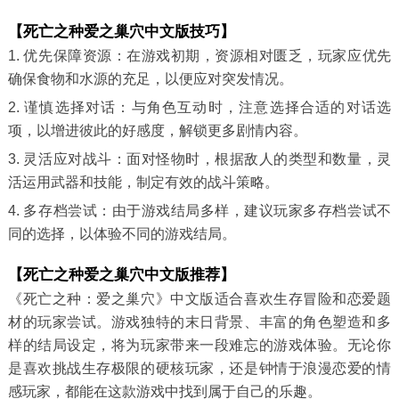
【死亡之种爱之巢穴中文版技巧】
1. 优先保障资源：在游戏初期，资源相对匮乏，玩家应优先
确保食物和水源的充足，以便应对突发情况。
2. 谨慎选择对话：与角色互动时，注意选择合适的对话选
项，以增进彼此的好感度，解锁更多剧情内容。
3. 灵活应对战斗：面对怪物时，根据敌人的类型和数量，灵
活运用武器和技能，制定有效的战斗策略。
4. 多存档尝试：由于游戏结局多样，建议玩家多存档尝试不
同的选择，以体验不同的游戏结局。
【死亡之种爱之巢穴中文版推荐】
《死亡之种：爱之巢穴》中文版适合喜欢生存冒险和恋爱题
材的玩家尝试。游戏独特的末日背景、丰富的角色塑造和多
样的结局设定，将为玩家带来一段难忘的游戏体验。无论你
是喜欢挑战生存极限的硬核玩家，还是钟情于浪漫恋爱的情
感玩家，都能在这款游戏中找到属于自己的乐趣。