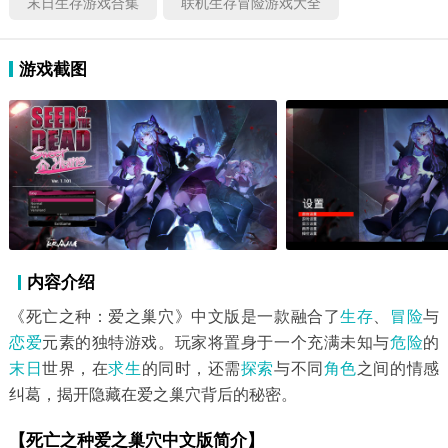
末日生存游戏合集
联机生存冒险游戏大全
游戏截图
内容介绍
《死亡之种：爱之巢穴》中文版是一款融合了
生存
、
冒险
与
恋爱
元素的独特游戏。玩家将置身于一个充满未知与
危险
的
末日
世界，在
求生
的同时，还需
探索
与不同
角色
之间的情感
纠葛，揭开隐藏在爱之巢穴背后的秘密。
【死亡之种爱之巢穴中文版简介】