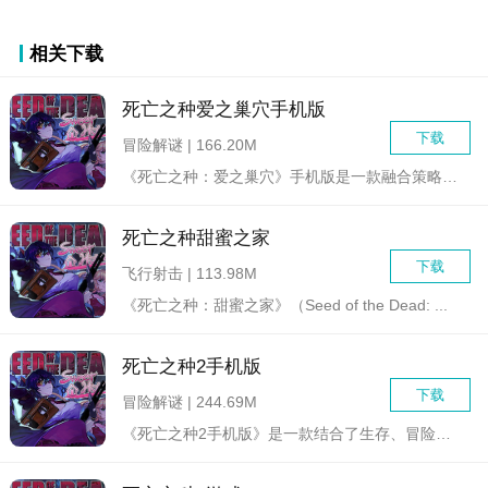
相关下载
死亡之种爱之巢穴手机版
下载
冒险解谜 | 166.20M
《死亡之种：爱之巢穴》手机版是一款融合策略、角色扮演与塔防元...
死亡之种甜蜜之家
下载
飞行射击 | 113.98M
《死亡之种：甜蜜之家》（Seed of the Dead: ...
死亡之种2手机版
下载
冒险解谜 | 244.69M
《死亡之种2手机版》是一款结合了生存、冒险与动作元素的角色扮...