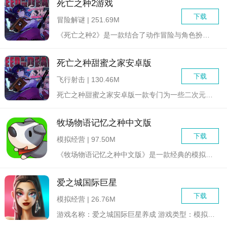
死亡之种2游戏
下载
冒险解谜 | 251.69M
《死亡之种2》是一款结合了动作冒险与角色扮演元素的生存射击游...
死亡之种甜蜜之家安卓版
下载
飞行射击 | 130.46M
死亡之种甜蜜之家安卓版一款专门为一些二次元爱好者打造的地牢逃...
牧场物语记忆之种中文版
下载
模拟经营 | 97.50M
《牧场物语记忆之种中文版》是一款经典的模拟经营类游戏，玩家将...
爱之城国际巨星
下载
模拟经营 | 26.76M
游戏名称：爱之城国际巨星养成 游戏类型：模拟经营、策略...