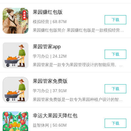
果园赚红包版
下载
模拟经营 | 68.87M
果园赚红包版简介 果园赚红包版是一款模拟经营类的休闲游戏，...
果园管家app
下载
学习办公 | 24.12M
果园管家是一款专为果园管理设计的智能应用。它集成了果园种植、...
果园管家免费版
下载
学习办公 | 37.91M
果园管家免费版是一款专为果园种植户设计的智能化管理软件，集果...
幸运大果园天降红包
下载
益智休闲 | 50.60M