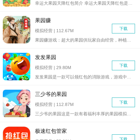
幸运大果园天降红包简介 幸运大果园天降红包是一款休闲有...
果园赚
下载
模拟经营 | 112.67M
果园赚游戏：超大的果园供玩家自由经营，种植各种类型的水果，成...
发发果园
下载
模拟经营 | 29.80M
发发果园是一款可以领红包的消除游戏，游戏中玩家需要去完成各种...
三少爷的果园
下载
模拟经营 | 112.87M
三少爷的果园这是一款有着福利丰厚的果园模拟经营游戏，在游戏中...
极速红包管家
下载