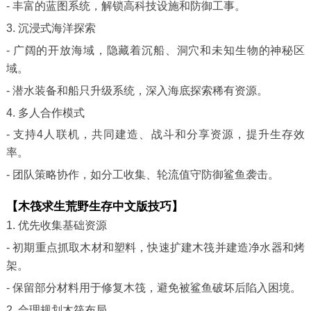
- 丰富的蓝图系统，解锁高科技设施和防御工事。
3. 沉浸式海洋探索
- 广阔的开放海域，隐藏着沉船、洞穴和未知生物的神秘区
域。
- 潜水装备和船只升级系统，深入海底探索稀有资源。
4. 多人合作模式
- 支持4人联机，共同建造、战斗和分享资源，提升生存效
率。
- 团队策略协作，如分工收集、轮流值守防御鲨鱼袭击。
【木筏求生荒野生存中文版技巧】
1. 优先收集基础资源
- 初期重点抓取木材和塑料，快速扩建木筏并建造净水器和烤
架。
- 保留部分材料用于修复木筏，避免被鲨鱼破坏后陷入困境。
2. 合理规划木筏布局