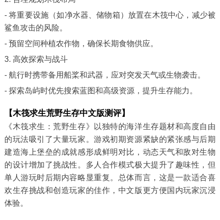
- 将重要设施（如净水器、储物箱）放置在木筏中心，减少被
鲨鱼攻击的风险。
- 预留空间种植农作物，确保长期食物供应。
3. 高效探索与战斗
- 航行时携带备用船桨和武器，应对突发天气或生物袭击。
- 探索岛屿时优先搜索蓝图和高级资源，提升生存能力。
【木筏求生荒野生存中文版测评】
《木筏求生：荒野生存》以独特的海洋生存题材和高度自由
的玩法吸引了大量玩家。游戏初期资源紧缺的紧张感与后期
建造海上堡垒的成就感形成鲜明对比，动态天气和敌对生物
的设计增加了挑战性。多人合作模式极大提升了趣味性，但
单人游玩时后期内容略显重复。总体而言，这是一款适合喜
欢生存挑战和创造玩家的佳作，中文版更方便国内玩家沉浸
体验。