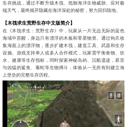
生存挑战，通过不断升级木筏、抵御海洋生物威胁、应对极
端天气，最终揭开隐藏在海洋深处的秘密，努力回归陆地。
【木筏求生荒野生存中文版简介】
在《木筏求生：荒野生存》中，玩家从一片无边无际的蓝色
海域中苏醒，身边只有漂浮的木板和零星物资。通过钩爪收
集海面上的漂浮物，逐步扩建木筏，建造工具、武器和生存
设施。游戏支持单人或多人合作模式，玩家需平衡食物、饮
水、健康等生存指标，同时探索神秘岛屿、沉船遗迹，甚至
与凶猛的鲨鱼、毒蛇等生物搏斗，体验从一无所有到建立海
上堡垒的完整生存历程。