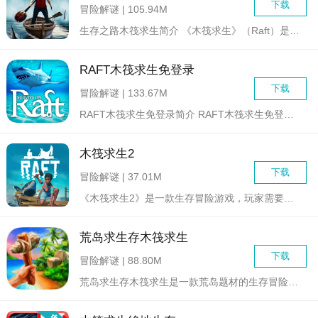
下载
冒险解谜 | 105.94M
生存之路木筏求生简介 《木筏求生》（Raft）是一款由...
RAFT木筏求生免登录
下载
冒险解谜 | 133.67M
RAFT木筏求生免登录简介 RAFT木筏求生免登录是一...
木筏求生2
下载
冒险解谜 | 37.01M
《木筏求生2》是一款生存冒险游戏，玩家需要在广阔的海洋中生存...
荒岛求生存木筏求生
下载
冒险解谜 | 88.80M
荒岛求生存木筏求生是一款荒岛题材的生存冒险游戏，玩家不仅要在...