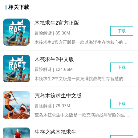
相关下载
木筏求生2官方正版
下载
冒险解谜 | 85.30M
木筏求生2官方正版是一款以海洋生存为核心的高自由度冒险手游。...
木筏求生2中文版
下载
冒险解谜 | 124.66M
木筏求生2中文版是一款充满挑战与生存智慧的冒险游戏。玩家将扮...
荒岛木筏求生中文版
下载
冒险解谜 | 79.07M
荒岛木筏求生中文版是一款充满挑战与冒险的生存类游戏。玩家将扮...
生存之路木筏求生