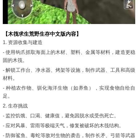
【木筏求生荒野生存中文版内容】
1. 资源收集与建造
- 使用钩爪抓取海面上的木材、塑料、金属等材料，建造更稳
固的木筏。
- 解锁工作台、净水器、烤架等设施，制作武器、工具和高级
材料。
- 种植农作物、驯化海洋生物（如养鱼），实现食物自给自
足。
2. 生存挑战
- 监控饥饿、口渴、健康值，避免因脱水或受伤死亡。
- 应对风暴、雷雨等极端天气，修复被破坏的木筏结构。
- 防御鲨鱼、毒蛇等敌对生物的袭击，制作长矛、弓箭等武器