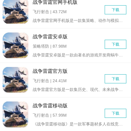
战争雷霆官网手机版
下载
飞行射击 | 43.72M
战争雷霆官网手机版是一款集策略、动作与模拟于一体的史诗级战争...
战争雷霆安卓版
下载
策略塔防 | 87.98M
战争雷霆安卓版是一款由著名的游戏开发商蜗牛游戏开发的战争题材...
战争雷霆官方版
下载
飞行射击 | 24.41M
战争雷霆官方版是一款集历史、现代、未来战争于一体的大型多人在...
战争雷霆移动版
下载
飞行射击 | 57.99M
《战争雷霆移动版》是一款军事题材多人在线竞技游戏，《战争雷霆...