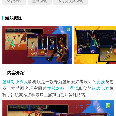
体育游戏
篮球游戏
体育竞技类游戏
游戏截图
内容介绍
篮球
对决
双人
联机版是一款专为篮球爱好者设计的
竞技
类游
戏，支持两名玩家同时
在线
对战
，
模拟
真实的
篮球比赛
体
验，让玩家在虚拟赛场上展现自己的篮球技巧。