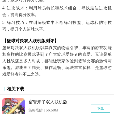
4. 进攻战术：利用球员特长和战术组合，寻找最佳进攻机
会，提高得分效率。
5. 练习技巧：在训练模式中不断练习投篮、运球和防守技
巧，提升个人篮球水平。
【篮球对决双人联机版测评】
篮球对决双人联机版以其真实的物理引擎、丰富的游戏功能
和多样的比赛模式受到了广大篮球爱好者的喜爱。无论是单
人挑战还是多人对战，都能让玩家体验到篮球比赛的激情与
乐趣。游戏画面精美、操作流畅、玩法丰富多样，是篮球游
戏爱好者的不二之选。
相关下载
宿管来了双人联机版
下载
策略塔防 | 56.58M