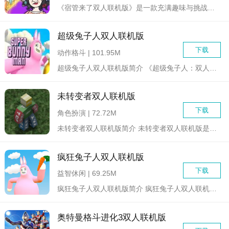
《宿管来了双人联机版》是一款充满趣味与挑战的休闲竞技游戏，专...
超级兔子人双人联机版
下载
动作格斗 | 101.95M
超级兔子人双人联机版简介 《超级兔子人：双人联机版》是一款...
未转变者双人联机版
下载
角色扮演 | 72.72M
未转变者双人联机版简介 未转变者双人联机版是一款动作冒...
疯狂兔子人双人联机版
下载
益智休闲 | 69.25M
疯狂兔子人双人联机版简介 疯狂兔子人双人联机版是一款魔...
奥特曼格斗进化3双人联机版