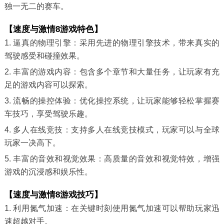
独一无二的赛车。
【速度与激情8游戏特色】
1. 逼真的物理引擎：采用先进的物理引擎技术，带来真实的
驾驶感受和碰撞效果。
2. 丰富的游戏内容：包含多个章节和大量任务，让玩家有充
足的游戏内容可以探索。
3. 流畅的操控体验：优化操控系统，让玩家能够轻松掌握赛
车技巧，享受驾驶乐趣。
4. 多人在线竞技：支持多人在线竞技模式，玩家可以与全球
玩家一决高下。
5. 丰富的音效和视觉效果：高质量的音效和视觉特效，增强
游戏的沉浸感和娱乐性。
【速度与激情8游戏技巧】
1. 利用氮气加速：在关键时刻使用氮气加速可以帮助玩家迅
速超越对手。