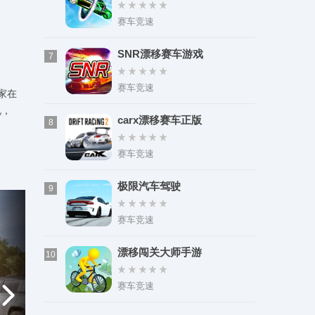
赛车竞速
SNR漂移赛车游戏
7
赛车竞速
家在
说，
carx漂移赛车正版
8
赛车竞速
极限汽车驾驶
9
赛车竞速
漂移闯关大师手游
10
赛车竞速