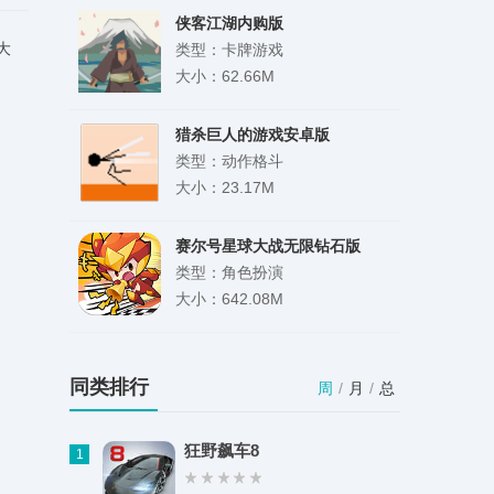
侠客江湖内购版
大
类型：卡牌游戏
大小：62.66M
猎杀巨人的游戏安卓版
类型：动作格斗
大小：23.17M
赛尔号星球大战无限钻石版
类型：角色扮演
大小：642.08M
NoyAcg漫画最新版
类型：新闻阅读
同类排行
周
/
月
/
总
大小：15.35M
狂野飙车8
1
米塔miside1.0.2版