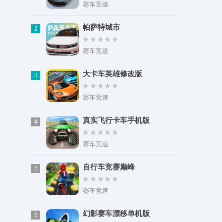
类型：冒险解谜
赛车竞速
大小：1.46G
帕萨特城市
2
赛车竞速
大卡车英雄修改版
3
赛车竞速
真实飞行卡车手机版
4
赛车竞速
自行车竞赛巅峰
5
赛车竞速
幻影赛车漂移单机版
6