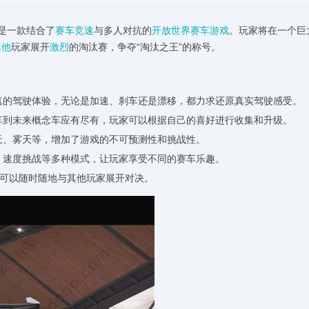
是一款结合了
赛车竞速
与多人对抗的
开放世界
赛车游戏
。玩家将在一个巨
其他
玩家展开
激烈
的淘汰赛，争夺“淘汰之王”的称号。
逼真的驾驶体验，无论是加速、刹车还是漂移，都力求还原真实驾驶感受。
古车到未来概念车应有尽有，玩家可以根据自己的喜好进行收集和升级。
雨天、雾天等，增加了游戏的不可预测性和挑战性。
赛、速度挑战等多种模式，让玩家享受不同的赛车乐趣。
玩家可以随时随地与其他玩家展开对决。