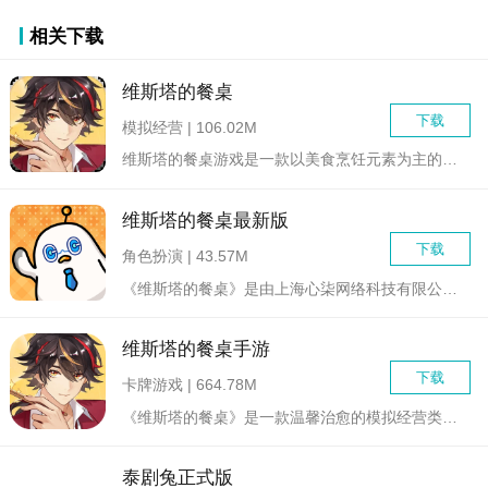
相关下载
维斯塔的餐桌
下载
模拟经营 | 106.02M
维斯塔的餐桌游戏是一款以美食烹饪元素为主的女性向模拟养成类游...
维斯塔的餐桌最新版
下载
角色扮演 | 43.57M
《维斯塔的餐桌》是由上海心柒网络科技有限公司研发的一款集剧情...
维斯塔的餐桌手游
下载
卡牌游戏 | 664.78M
《维斯塔的餐桌》是一款温馨治愈的模拟经营类手游，玩家将扮演一...
泰剧兔正式版