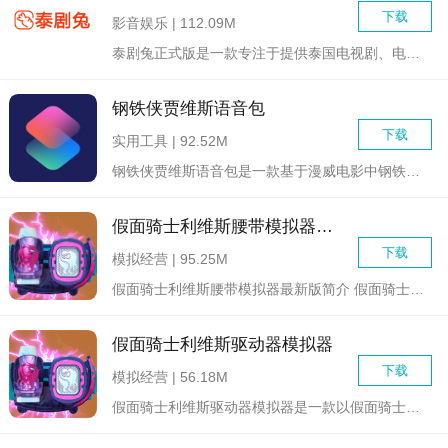
下载
影音娱乐 | 112.09M
泰剧兔正式版是一款专注于提供泰国电视剧、电影、综艺节目等泰语...
钢铁侠贾维斯语音包
下载
实用工具 | 92.52M
钢铁侠贾维斯语音包是一款基于漫威电影中钢铁侠的智能助手贾维斯...
假面骑士利维斯腰带模拟器最新版
下载
模拟经营 | 95.25M
假面骑士利维斯腰带模拟器最新版简介 假面骑士利维斯腰带...
假面骑士利维斯驱动器模拟器
下载
模拟经营 | 56.18M
假面骑士利维斯驱动器模拟器是一款以假面骑士利维斯为主题的模拟...