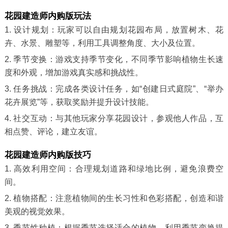
花园建造师内购版玩法
1. 设计规划：玩家可以自由规划花园布局，放置树木、花
卉、水景、雕塑等，利用工具调整角度、大小及位置。
2. 季节变换：游戏支持季节变化，不同季节影响植物生长速
度和外观，增加游戏真实感和挑战性。
3. 任务挑战：完成各类设计任务，如“创建日式庭院”、“举办
花卉展览”等，获取奖励并提升设计技能。
4. 社交互动：与其他玩家分享花园设计，参观他人作品，互
相点赞、评论，建立友谊。
花园建造师内购版技巧
1. 高效利用空间：合理规划道路和绿地比例，避免浪费空
间。
2. 植物搭配：注意植物间的生长习性和色彩搭配，创造和谐
美观的视觉效果。
3. 季节性种植：根据季节选择适合的植物，利用季节变换提