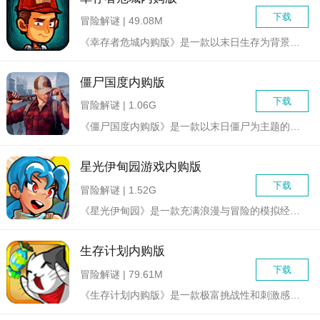
下载
冒险解谜 | 49.08M
《幸存者危城内购版》是一款以末日生存为背景的冒险游戏，玩家将...
僵尸国度内购版
下载
冒险解谜 | 1.06G
《僵尸国度内购版》是一款以末日僵尸为主题的生存射击类手机游戏...
星光伊甸园游戏内购版
下载
冒险解谜 | 1.52G
《星光伊甸园》是一款充满浪漫与冒险的模拟经营类手机游戏，玩家...
生存计划内购版
下载
冒险解谜 | 79.61M
《生存计划内购版》是一款极富挑战性和刺激感的生存冒险游戏。在...