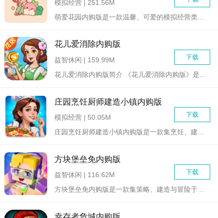
模拟经营 | 251.56M
萌爱花园内购版是一款温馨、可爱的模拟经营类手机游戏，玩家将扮...
花儿爱消除内购版
下载
益智休闲 | 159.99M
花儿爱消除内购版简介 《花儿爱消除内购版》是一款结合了...
庄园烹饪厨师建造小镇内购版
下载
模拟经营 | 50.05M
庄园烹饪厨师建造小镇内购版是一款集烹饪、建造和模拟经营于一体...
方块堡垒免内购版
下载
益智休闲 | 116.62M
方块堡垒免内购版是一款集策略、建造与冒险于一体的沙盒游戏。玩...
幸存者危城内购版