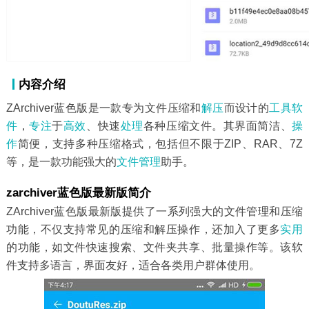
内容介绍
ZArchiver蓝色版是一款专为文件压缩和
解压
而设计的
工具软
件
，
专注
于
高效
、快速
处理
各种压缩文件。其界面简洁、
操
作
简便，支持多种压缩格式，包括但不限于ZIP、RAR、7Z
等，是一款功能强大的
文件管理
助手。
zarchiver蓝色版最新版简介
ZArchiver蓝色版最新版提供了一系列强大的文件管理和压缩
功能，不仅支持常见的压缩和解压操作，还加入了更多
实用
的功能，如文件快速搜索、文件夹共享、批量操作等。该软
件支持多语言，界面友好，适合各类用户群体使用。