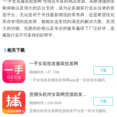
“一手女装服装批发网”凭借其丰富的商品资源、高效便捷的采
购体验以及强大的后台支持，成为众多服装行业从业者的首
选平台。无论是对于寻找最新潮流的零售商，还是希望优化
库存管理的批发商，都能在这里找到满意的解决方案。其强
大的功能、实惠的价格以及专业的服务赢得了广泛好评，是
服装行业不可多得的好帮手。
相关下载
一手女装批发服装批发网
下载
购物时尚 | 47.73M
一手女装批发服装批发网app是一款批发衣服的软件，在该平台订...
货捕头杭州女装网货源批发平台
下载
购物时尚 | 106.66M
货捕头杭州女装网货源批发平台是一款专为服装批发商设计的软件，...