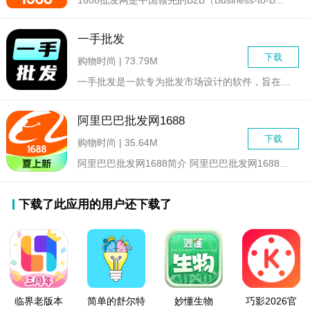
1688批发网是中国领先的B2B（Business-to-B...
一手批发
下载
购物时尚 | 73.79M
一手批发是一款专为批发市场设计的软件，旨在帮助批发商、零售商...
阿里巴巴批发网1688
下载
购物时尚 | 35.64M
阿里巴巴批发网1688简介 阿里巴巴批发网1688是全...
下载了此应用的用户还下载了
临界老版本
简单的舒尔特
妙懂生物
巧影2026官