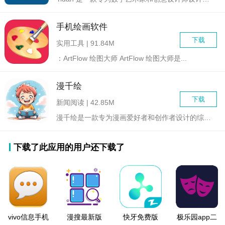
手机绘画软件
下载
实用工具 | 91.84M
：ArtFlow 绘图大师 ArtFlow 绘图大师是...
漫千绘
下载
新闻阅读 | 42.85M
漫千绘是一款专为漫画爱好者和创作者设计的综合软件，集成了绘图...
下载了此应用的用户还下载了
vivo信息手机
漫搜最新版
快牙免费版
极乐园app二