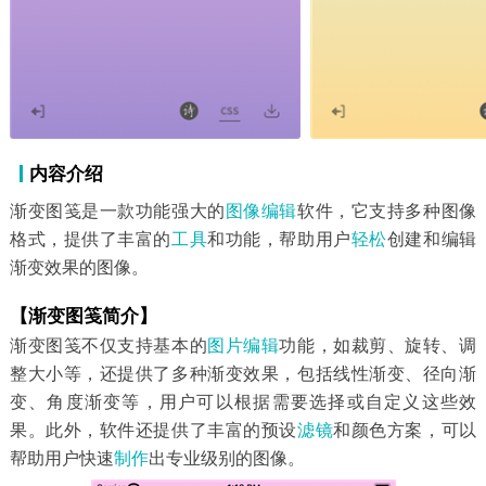
内容介绍
渐变图笺是一款功能强大的
图像
编辑
软件，它支持多种图像
格式，提供了丰富的
工具
和功能，帮助用户
轻松
创建和编辑
渐变效果的图像。
【渐变图笺简介】
渐变图笺不仅支持基本的
图片编辑
功能，如裁剪、旋转、调
整大小等，还提供了多种渐变效果，包括线性渐变、径向渐
变、角度渐变等，用户可以根据需要选择或自定义这些效
果。此外，软件还提供了丰富的预设
滤镜
和颜色方案，可以
帮助用户快速
制作
出专业级别的图像。