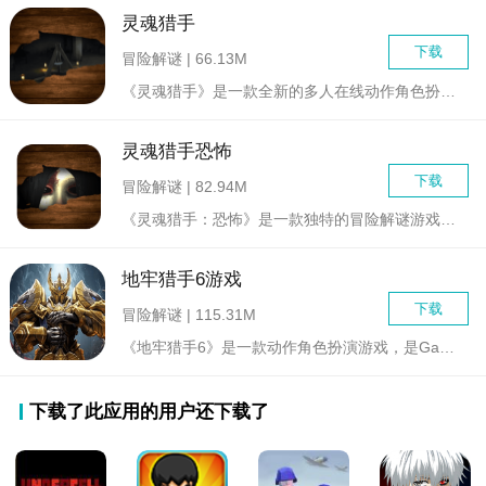
灵魂猎手
下载
冒险解谜 | 66.13M
《灵魂猎手》是一款全新的多人在线动作角色扮演游戏，它把你带入...
灵魂猎手恐怖
下载
冒险解谜 | 82.94M
《灵魂猎手：恐怖》是一款独特的冒险解谜游戏，玩家将扮演一位勇...
地牢猎手6游戏
下载
冒险解谜 | 115.31M
《地牢猎手6》是一款动作角色扮演游戏，是Gameloft旗下...
下载了此应用的用户还下载了