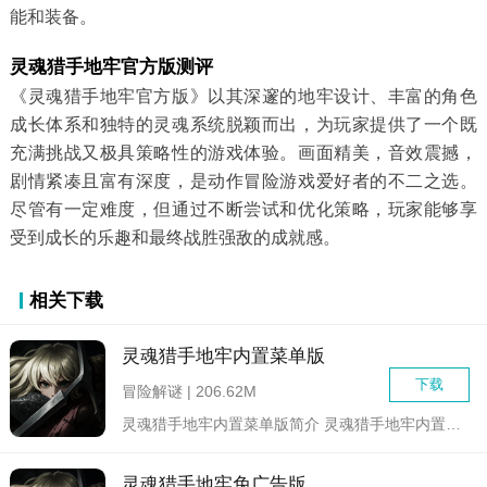
能和装备。
灵魂猎手地牢官方版测评
《灵魂猎手地牢官方版》以其深邃的地牢设计、丰富的角色
成长体系和独特的灵魂系统脱颖而出，为玩家提供了一个既
充满挑战又极具策略性的游戏体验。画面精美，音效震撼，
剧情紧凑且富有深度，是动作冒险游戏爱好者的不二之选。
尽管有一定难度，但通过不断尝试和优化策略，玩家能够享
受到成长的乐趣和最终战胜强敌的成就感。
相关下载
灵魂猎手地牢内置菜单版
下载
冒险解谜 | 206.62M
灵魂猎手地牢内置菜单版简介 灵魂猎手地牢内置菜单版是一...
灵魂猎手地牢免广告版