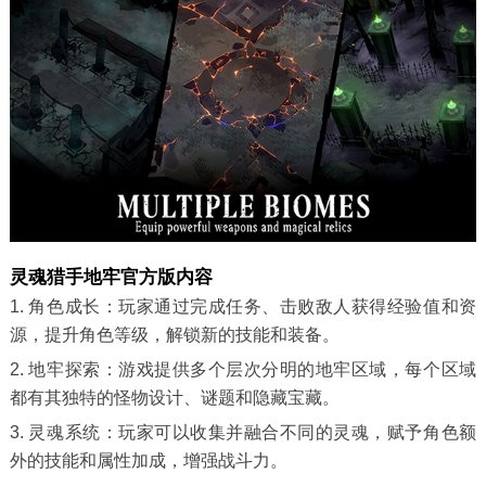
灵魂猎手地牢官方版内容
1. 角色成长：玩家通过完成任务、击败敌人获得经验值和资
源，提升角色等级，解锁新的技能和装备。
2. 地牢探索：游戏提供多个层次分明的地牢区域，每个区域
都有其独特的怪物设计、谜题和隐藏宝藏。
3. 灵魂系统：玩家可以收集并融合不同的灵魂，赋予角色额
外的技能和属性加成，增强战斗力。