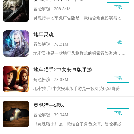
下载
冒险解谜 | 208.84M
灵魂猎手地牢免广告版是一款结合角色扮演与地牢探险元素的冒险游...
地牢灵魂
下载
冒险解谜 | 76.01M
地牢灵魂是一款地牢风格样式的探索冒险游戏，玩家将扮演灵魂猎手...
地牢猎手2中文安卓版手游
下载
角色扮演 | 78.38M
地牢猎手2中文安卓版手游是一款深受玩家喜爱的动作冒险游戏，延...
灵魂猎手游戏
下载
冒险解谜 | 39.94M
《灵魂猎手》是一款结合了角色扮演、冒险和战斗元素的大型多人在...