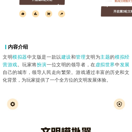
内容介绍
文明
模拟器
中文版是一款以
建设
和
管理
文明为
主题
的
模拟经
营游戏
。玩家将
扮演
一位文明的领导者，在
虚拟世界
中
发展
自己的城市，领导人民走向繁荣。游戏通过丰富的历史和文
化背景，为玩家提供了一个全方位的文明发展体验。