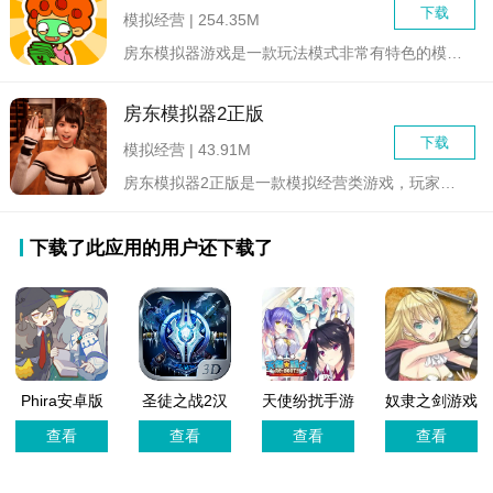
下载
模拟经营 | 254.35M
房东模拟器游戏是一款玩法模式非常有特色的模拟房东经营体验类游...
房东模拟器2正版
下载
模拟经营 | 43.91M
房东模拟器2正版是一款模拟经营类游戏，玩家将扮演一位房东，在...
下载了此应用的用户还下载了
Phira安卓版
圣徒之战2汉
天使纷扰手游
奴隶之剑游戏
化版
汉化版
最新版
查看
查看
查看
查看