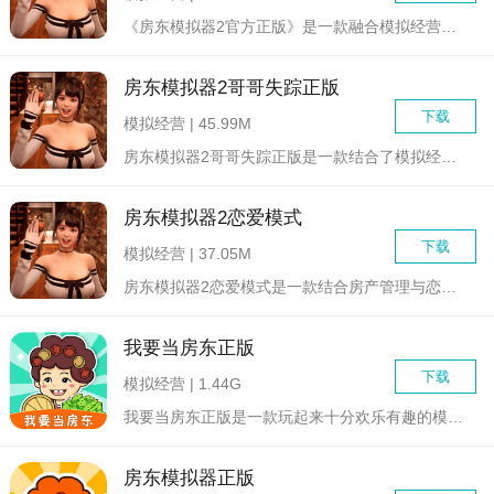
《房东模拟器2官方正版》是一款融合模拟经营与恋爱养成元素的创...
房东模拟器2哥哥失踪正版
下载
模拟经营 | 45.99M
房东模拟器2哥哥失踪正版是一款结合了模拟经营、悬疑解谜和恋爱...
房东模拟器2恋爱模式
下载
模拟经营 | 37.05M
房东模拟器2恋爱模式是一款结合房产管理与恋爱养成元素的创新模...
我要当房东正版
下载
模拟经营 | 1.44G
我要当房东正版是一款玩起来十分欢乐有趣的模拟房东经营类游戏，...
房东模拟器正版