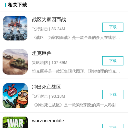
相关下载
战区为家园而战
下载
飞行射击 | 86.24M
《战区：为家园而战》是一款全新的多人在线射击游戏，它将玩家带...
坦克巨兽
下载
策略塔防 | 107.69M
坦克巨兽是一款汇集现代图形、现实物理的坦克射击游戏，最著名的...
冲出死亡战区
下载
飞行射击 | 93.18M
《冲出死亡战区》是一款紧张刺激的第一人称射击游戏，将玩家带入...
warzonemobile