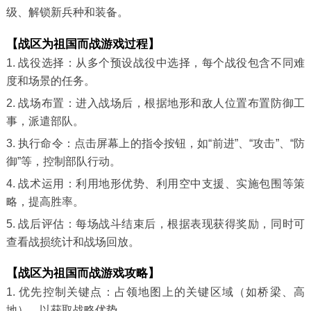
级、解锁新兵种和装备。
【战区为祖国而战游戏过程】
1. 战役选择：从多个预设战役中选择，每个战役包含不同难
度和场景的任务。
2. 战场布置：进入战场后，根据地形和敌人位置布置防御工
事，派遣部队。
3. 执行命令：点击屏幕上的指令按钮，如“前进”、“攻击”、“防
御”等，控制部队行动。
4. 战术运用：利用地形优势、利用空中支援、实施包围等策
略，提高胜率。
5. 战后评估：每场战斗结束后，根据表现获得奖励，同时可
查看战损统计和战场回放。
【战区为祖国而战游戏攻略】
1. 优先控制关键点：占领地图上的关键区域（如桥梁、高
地），以获取战略优势。