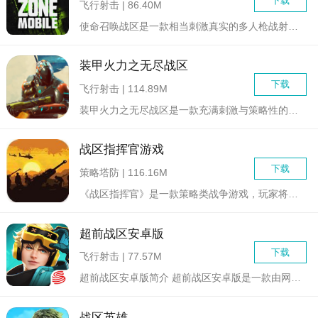
下载
飞行射击 | 86.40M
使命召唤战区是一款相当刺激真实的多人枪战射击类游戏，全新引擎...
装甲火力之无尽战区
下载
飞行射击 | 114.89M
装甲火力之无尽战区是一款充满刺激与策略性的多人在线射击游戏。...
战区指挥官游戏
下载
策略塔防 | 116.16M
《战区指挥官》是一款策略类战争游戏，玩家将扮演一名战区指挥官...
超前战区安卓版
下载
飞行射击 | 77.57M
超前战区安卓版简介 超前战区安卓版是一款由网易精心打造...
战区英雄