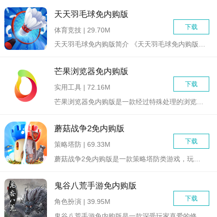
天天羽毛球免内购版
下载
体育竞技 | 29.70M
天天羽毛球免内购版简介 《天天羽毛球免内购版》是一款专为羽...
芒果浏览器免内购版
下载
实用工具 | 72.16M
芒果浏览器免内购版是一款经过特殊处理的浏览器应用，旨在为用户...
蘑菇战争2免内购版
下载
策略塔防 | 69.33M
蘑菇战争2免内购版是一款策略塔防类游戏，玩家将扮演蘑菇王国的...
鬼谷八荒手游免内购版
下载
角色扮演 | 39.95M
鬼谷八荒手游免内购版是一款深受玩家喜爱的修仙题材角色扮演游戏...