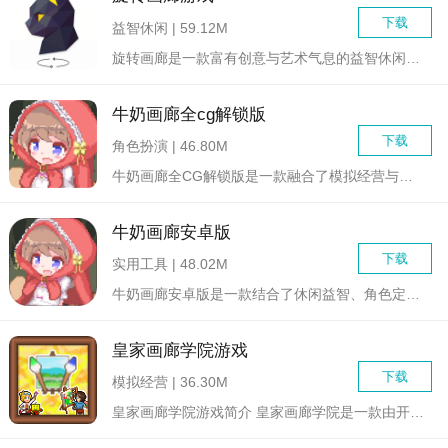
下载
益智休闲 | 59.12M
旋转画廊是一款富有创意与艺术气息的益智休闲游戏。玩家将置身于...
牛奶画廊全cg解锁版
下载
角色扮演 | 46.80M
牛奶画廊全CG解锁版是一款融合了模拟经营与恋爱养成元素的手机...
牛奶画廊安卓版
下载
实用工具 | 48.02M
牛奶画廊安卓版是一款结合了休闲益智、角色定制与经营模拟元素的...
皇家画廊学院游戏
下载
模拟经营 | 36.30M
皇家画廊学院游戏简介 皇家画廊学院是一款由开罗游戏出品...