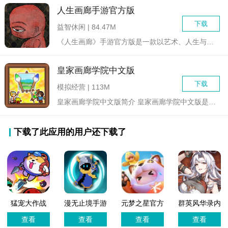
人生画廊手游官方版
下载
益智休闲 | 84.47M
《人生画廊》手游官方版是一款以艺术、人生与梦想为主题的策略经...
皇家画廊学院中文版
下载
模拟经营 | 113M
皇家画廊学院中文版简介 皇家画廊学院中文版是一款休闲有...
下载了此应用的用户还下载了
猛宠大作战
漫无止境手游
元梦之星官方
群英风华录内
中文版
版
购版
查看
查看
查看
查看