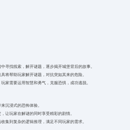
废墟中寻找线索，解开谜题，逐步揭开城堡背后的故事。
些道具将帮助玩家解开谜题，对抗突如其来的危险。
阱，玩家需要运用智慧和勇气，克服恐惧，成功逃脱。
带来沉浸式的恐怖体验。
设定，让玩家在解谜的同时享受精彩的剧情。
物品收集到复杂的逻辑推理，满足不同玩家的需求。