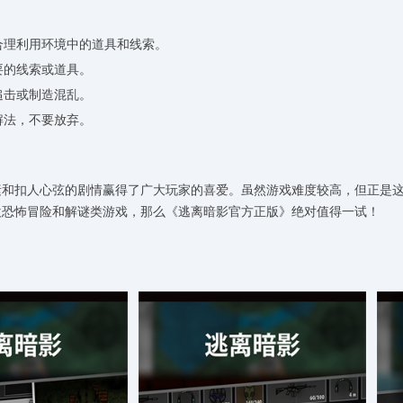
合理利用环境中的道具和线索。
要的线索或道具。
追击或制造混乱。
解法，不要放弃。
素和扣人心弦的剧情赢得了广大玩家的喜爱。虽然游戏难度较高，但正是
欢恐怖冒险和解谜类游戏，那么《逃离暗影官方正版》绝对值得一试！