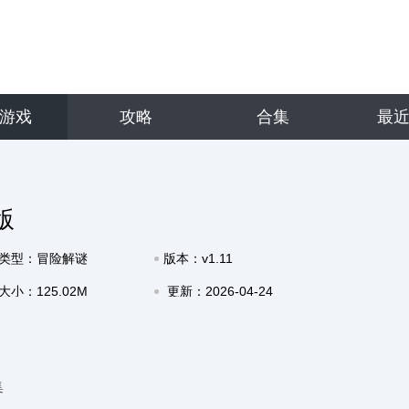
游戏
攻略
合集
最
版
类型：冒险解谜
版本：v1.11
大小：125.02M
更新：2026-04-24
09:13
集