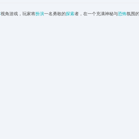
称
视角游戏，玩家将
扮演
一名勇敢的
探索
者，在一个充满神秘与
恐怖
氛围