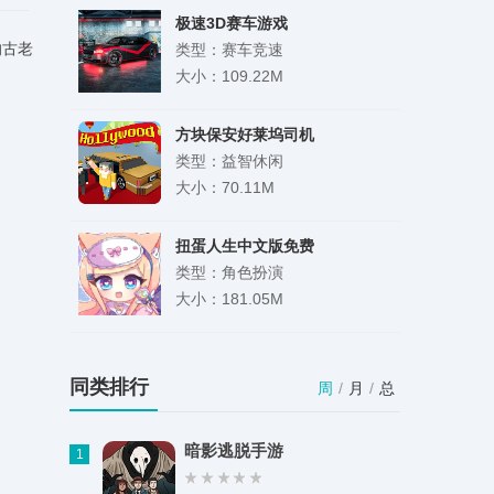
极速3D赛车游戏
的古老
类型：赛车竞速
大小：109.22M
方块保安好莱坞司机
类型：益智休闲
大小：70.11M
扭蛋人生中文版免费
类型：角色扮演
大小：181.05M
优题网学生端app
类型：学习办公
同类排行
周
/
月
/
总
大小：49.08M
暗影逃脱手游
1
挖宝大师游戏