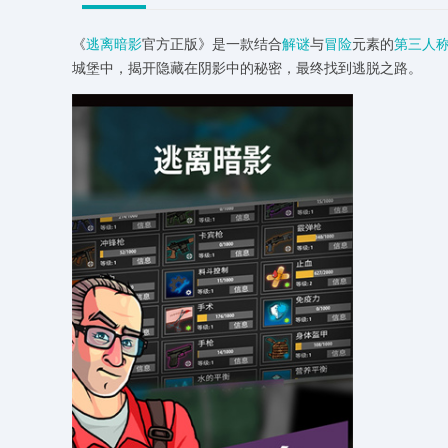
《
逃离
暗影
官方正版》是一款结合
解谜
与
冒险
元素的
第三人
城堡中，揭开隐藏在阴影中的秘密，最终找到逃脱之路。