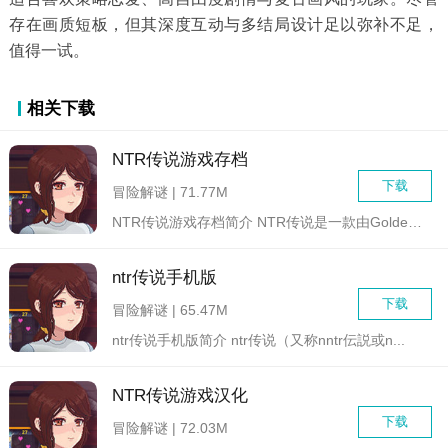
存在画质短板，但其深度互动与多结局设计足以弥补不足，
值得一试。
相关下载
NTR传说游戏存档
下载
冒险解谜 | 71.77M
NTR传说游戏存档简介 NTR传说是一款由Golden...
ntr传说手机版
下载
冒险解谜 | 65.47M
ntr传说手机版简介 ntr传说（又称nntr伝説或n...
NTR传说游戏汉化
下载
冒险解谜 | 72.03M