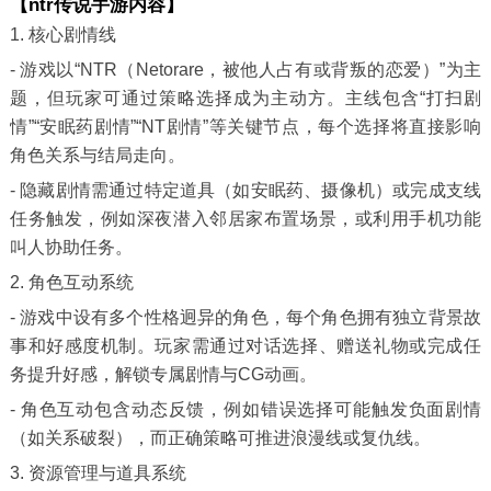
【ntr传说手游内容】
1. 核心剧情线
- 游戏以“NTR（Netorare，被他人占有或背叛的恋爱）”为主
题，但玩家可通过策略选择成为主动方。主线包含“打扫剧
情”“安眠药剧情”“NT剧情”等关键节点，每个选择将直接影响
角色关系与结局走向。
- 隐藏剧情需通过特定道具（如安眠药、摄像机）或完成支线
任务触发，例如深夜潜入邻居家布置场景，或利用手机功能
叫人协助任务。
2. 角色互动系统
- 游戏中设有多个性格迥异的角色，每个角色拥有独立背景故
事和好感度机制。玩家需通过对话选择、赠送礼物或完成任
务提升好感，解锁专属剧情与CG动画。
- 角色互动包含动态反馈，例如错误选择可能触发负面剧情
（如关系破裂），而正确策略可推进浪漫线或复仇线。
3. 资源管理与道具系统