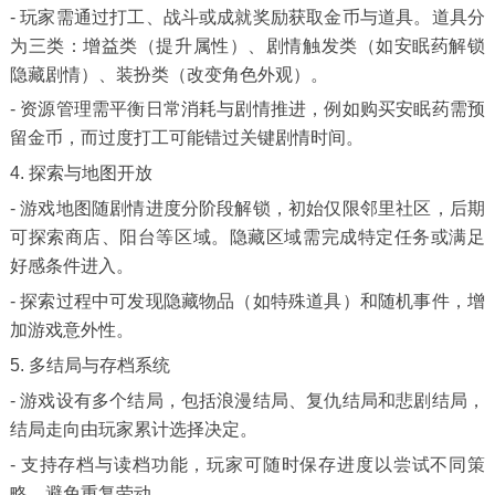
- 玩家需通过打工、战斗或成就奖励获取金币与道具。道具分
为三类：增益类（提升属性）、剧情触发类（如安眠药解锁
隐藏剧情）、装扮类（改变角色外观）。
- 资源管理需平衡日常消耗与剧情推进，例如购买安眠药需预
留金币，而过度打工可能错过关键剧情时间。
4. 探索与地图开放
- 游戏地图随剧情进度分阶段解锁，初始仅限邻里社区，后期
可探索商店、阳台等区域。隐藏区域需完成特定任务或满足
好感条件进入。
- 探索过程中可发现隐藏物品（如特殊道具）和随机事件，增
加游戏意外性。
5. 多结局与存档系统
- 游戏设有多个结局，包括浪漫结局、复仇结局和悲剧结局，
结局走向由玩家累计选择决定。
- 支持存档与读档功能，玩家可随时保存进度以尝试不同策
略，避免重复劳动。