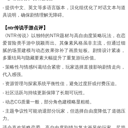
- 提供中文、英文等多语言版本，汉化组优化了对话文本与道
具说明，确保剧情理解无障碍。
【ntr传说手游点评】
《NTR传说》以独特的NTR题材与高自由度策略玩法，在恋
爱冒险类手游中脱颖而出。其像素风格虽非主流，但通过细
腻的场景建模与动态效果弥补了画质短板。剧情设计紧凑，
多重结局与隐藏要素大幅提升了重复游玩价值。
- 策略性与情感纠葛结合紧密，玩家选择直接影响剧情走向，
代入感强。
- 资源管理与探索系统平衡性佳，避免过度肝或付费压迫。
- 社区活跃与持续更新保障了长期可玩性。
- 动态CG质量一般，部分角色建模略显粗糙。
- 主题争议性可能劝退部分玩家，但选择自由度降低了道德压
力。
适合喜欢策略恋爱、高自由度剧情与复古画风的玩家。尽管