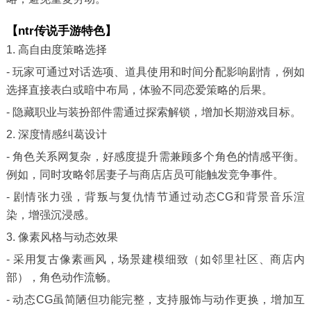
【ntr传说手游特色】
1. 高自由度策略选择
- 玩家可通过对话选项、道具使用和时间分配影响剧情，例如
选择直接表白或暗中布局，体验不同恋爱策略的后果。
- 隐藏职业与装扮部件需通过探索解锁，增加长期游戏目标。
2. 深度情感纠葛设计
- 角色关系网复杂，好感度提升需兼顾多个角色的情感平衡。
例如，同时攻略邻居妻子与商店店员可能触发竞争事件。
- 剧情张力强，背叛与复仇情节通过动态CG和背景音乐渲
染，增强沉浸感。
3. 像素风格与动态效果
- 采用复古像素画风，场景建模细致（如邻里社区、商店内
部），角色动作流畅。
- 动态CG虽简陋但功能完整，支持服饰与动作更换，增加互