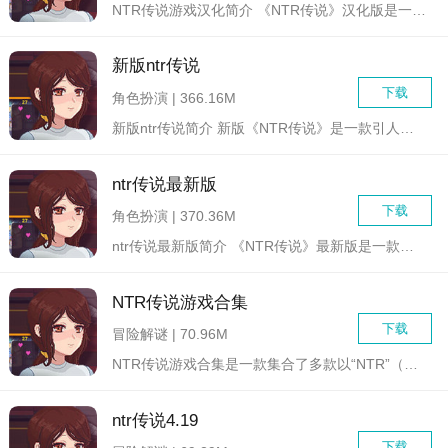
NTR传说游戏汉化简介 《NTR传说》汉化版是一款结合...
新版ntr传说
下载
角色扮演 | 366.16M
新版ntr传说简介 新版《NTR传说》是一款引人入胜的...
ntr传说最新版
下载
角色扮演 | 370.36M
ntr传说最新版简介 《NTR传说》最新版是一款集角色...
NTR传说游戏合集
下载
冒险解谜 | 70.96M
NTR传说游戏合集是一款集合了多款以“NTR”（网络用语，通...
ntr传说4.19
下载