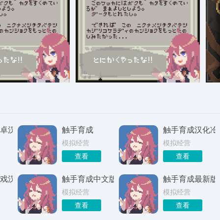
卓汉化手机下载
触手育成
触手育成汉化冷
模拟经营
模拟经营
查看
查看
戏汉化
触手育成中文版2026
触手育成最新版2
模拟经营
模拟经营
查看
查看