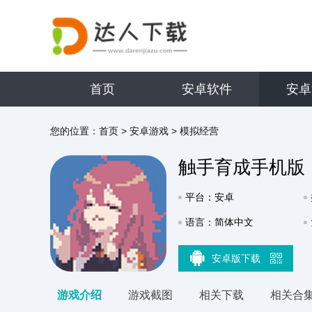
首页
安卓软件
安卓
您的位置：
首页
>
安卓游戏
>
模拟经营
触手育成手机版
平台：安卓
语言：简体中文
安卓版下载
游戏介绍
游戏截图
相关下载
相关合