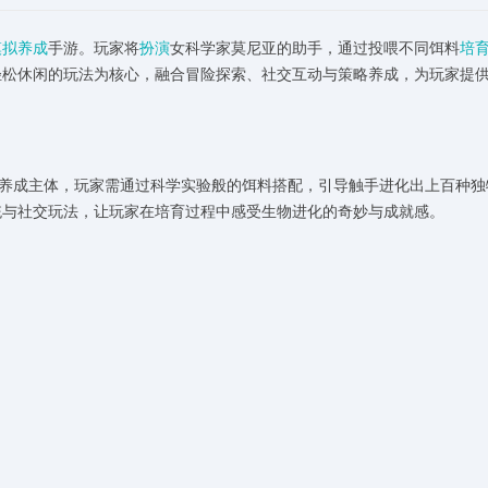
模拟养成
手游。玩家将
扮演
女科学家莫尼亚的助手，通过投喂不同饵料
培
轻松休闲的玩法为核心，融合冒险探索、社交互动与策略养成，为玩家提
为养成主体，玩家需通过科学实验般的饵料搭配，引导触手进化出上百种独
统与社交玩法，让玩家在培育过程中感受生物进化的奇妙与成就感。