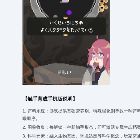
【触手育成手机版说明】
1. 饵料系统：游戏提供基础营养剂、特殊强化剂等数十种
喂顺序。
2. 图鉴收集：每解锁一种新触手形态，即可激活专属生态
3. 科学元素：融入生物基因、环境适应等科学概念，玩家