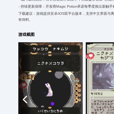
- 持续更新保障：开发商Magic Potion承诺每季度推出
下载建议：游戏提供安卓/iOS双平台版本，支持中文界面
有饵料。
游戏截图