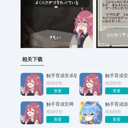
相关下载
触手育成安卓版
触手育成安
模拟经营
模拟经营
查看
查看
触手育成官网
触手育成游
模拟经营
模拟经营
查看
查看