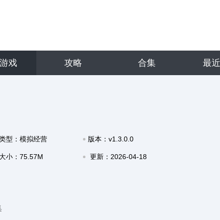
游戏
攻略
合集
最
类型：模拟经营
版本：v1.3.0.0
大小：75.57M
更新：2026-04-18
16:35
集