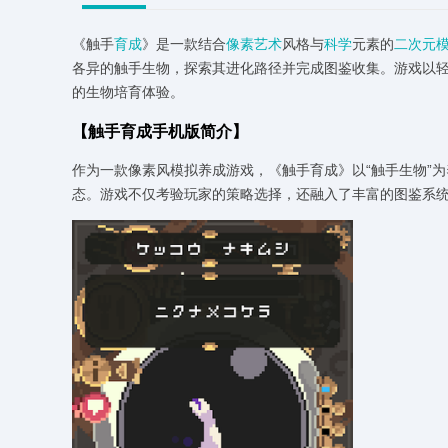
《触手
育成
》是一款结合
像素
艺术
风格与
科学
元素的
二次元
各异的触手生物，探索其进化路径并完成图鉴收集。游戏以
的生物培育体验。
【触手育成手机版简介】
作为一款像素风模拟养成游戏，《触手育成》以“触手生物”
态。游戏不仅考验玩家的策略选择，还融入了丰富的图鉴系