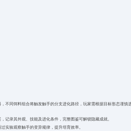
饵料，不同饵料组合将触发触手的分支进化路径，玩家需根据目标形态谨慎
档案，记录其外观、技能及进化条件，完整图鉴可解锁隐藏成就。
需通过实验观察触手的变异规律，提升培育效率。