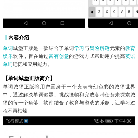
内容介绍
单词
城堡正版是一款结合了单词
学习
与
冒险解谜
元素的
教育
娱乐
软件，旨在通过
富有
创意
的游戏方式帮助用户提高
英语
单词
记忆和应用能力。
【单词城堡正版简介】
单词城堡正版将用户置身于一个充满奇幻色彩的城堡世界
中，通过解决单词谜题、挑战怪物和完成各种任务来探索城
堡的每一个角落。软件结合了教育与游戏的乐趣，让学习过
程不再枯燥。