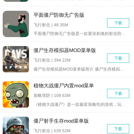
平面僵尸防御无广告版
下载
飞行射击 | 48.35M
平面僵尸防御无广告版是一款紧张刺激的射击防御类游戏，玩家需要...
僵尸生存模拟器MOD菜单版
下载
飞行射击 | 394.22M
僵尸生存模拟器MOD菜单版简介 僵尸生存模拟器MOD菜单版...
植物大战僵尸内置mod菜单
下载
策略塔防 | 108.63M
《植物大战僵尸》是一款极富策略性的游戏，玩家通过武装多种植物...
僵尸射手生存mod菜单版
下载
飞行射击 | 539.52M