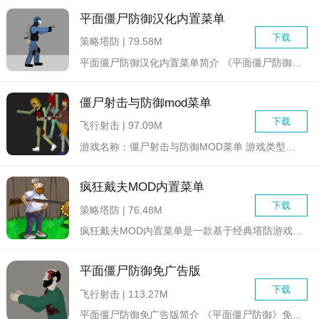
平面僵尸防御汉化内置菜单
下载
策略塔防 | 79.58M
平面僵尸防御汉化内置菜单简介 《平面僵尸防御汉化内置菜...
僵尸射击与防御mod菜单
下载
飞行射击 | 97.09M
游戏名称：僵尸射击与防御MOD菜单 游戏类型：动作射击...
疯狂戴夫MOD内置菜单
下载
策略塔防 | 76.48M
疯狂戴夫MOD内置菜单是一款基于经典塔防游戏《植物大战僵尸》...
平面僵尸防御免广告版
下载
飞行射击 | 113.27M
平面僵尸防御免广告版简介 《平面僵尸防御》免广告版是一...