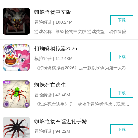
蜘蛛怪物中文版
下载
冒险解谜 | 100.24M
游戏名称：蜘蛛怪物中文版 游戏类型：动作冒险/生存恐怖...
打蜘蛛模拟器2026
下载
模拟经营 | 112.43M
《打蜘蛛模拟器2026》是一款以蜘蛛为第一人称视角的生存冒险...
蜘蛛死亡逃生
下载
冒险解谜 | 42.48M
《蜘蛛死亡逃生》是一款动作冒险类游戏，玩家在游戏中将扮演一只...
蜘蛛怪物吞噬进化手游
下载
冒险解谜 | 94.22M