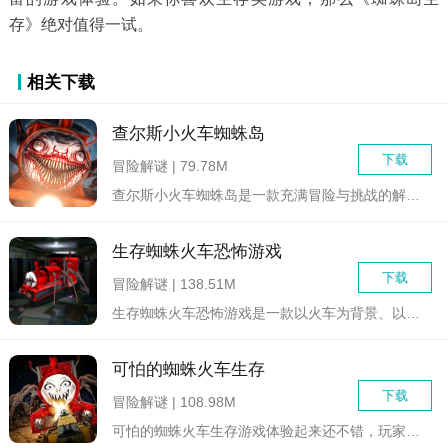
存》绝对值得一试。
相关下载
查尔斯小火车蜘蛛岛
下载
冒险解谜 | 79.78M
查尔斯小火车蜘蛛岛是一款充满冒险与挑战的解谜类游戏。玩家将扮...
生存蜘蛛火车恐怖游戏
下载
冒险解谜 | 138.51M
生存蜘蛛火车恐怖游戏是一款以火车为背景、以生存和恐怖为主题的...
可怕的蜘蛛火车生存
下载
冒险解谜 | 108.98M
可怕的蜘蛛火车生存游戏体验起来还不错，玩家在游戏中，需要在不...