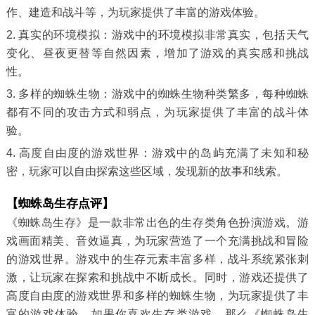
作、建造和战斗等，为玩家提供了丰富的游戏体验。
2. 真实的环境模拟：游戏中的环境模拟非常真实，包括天气
变化、昼夜更替等自然因素，增加了游戏的真实感和挑战
性。
3. 多样的蜘蛛生物：游戏中的蜘蛛生物种类繁多，每种蜘蛛
都有不同的攻击方式和弱点，为玩家提供了丰富的战斗体
验。
4. 高度自由度的游戏世界：游戏中的岛屿充满了未知和秘
密，玩家可以自由探索这些区域，发现新的故事和线索。
【蜘蛛岛生存点评】
《蜘蛛岛生存》是一款非常出色的生存类角色扮演游戏。游
戏画面精美、音效逼真，为玩家营造了一个充满挑战和冒险
的游戏世界。游戏中的生存元素丰富多样，战斗系统紧张刺
激，让玩家在探索和挑战中不断成长。同时，游戏还提供了
高度自由度的游戏世界和多样的蜘蛛生物，为玩家提供了丰
富的游戏体验。如果你喜欢生存类游戏，那么《蜘蛛岛生