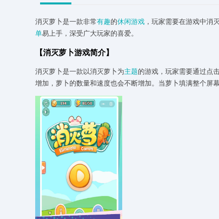
消灭萝卜是一款非常
有趣
的
休闲游戏
，玩家需要在游戏中消
单
易上手，深受广大玩家的喜爱。
【消灭萝卜游戏简介】
消灭萝卜是一款以消灭萝卜为
主题
的游戏，玩家需要通过点
增加，萝卜的数量和速度也会不断增加。当萝卜填满整个屏