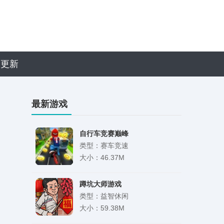
近更新
最新游戏
自行车竞赛巅峰
类型：赛车竞速
大小：46.37M
蹲坑大师游戏
类型：益智休闲
大小：59.38M