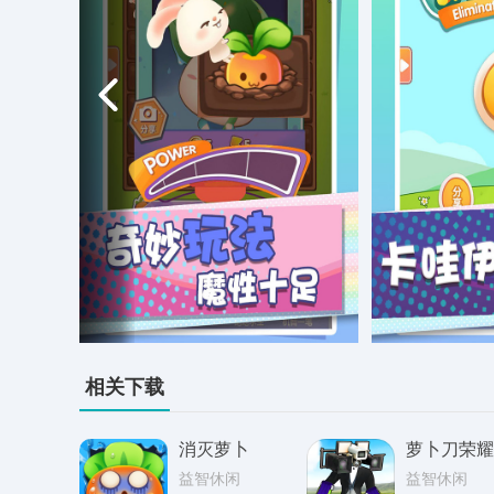
相关下载
消灭萝卜
萝卜刀荣耀
益智休闲
益智休闲