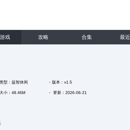
游戏
攻略
合集
最
类型：益智休闲
版本：v1.5
大小：48.46M
更新：2026-06-21
10:15
集