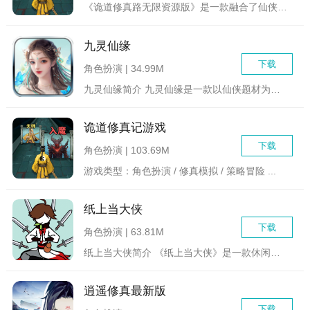
《诡道修真路无限资源版》是一款融合了仙侠与策略元素的角色扮演...
九灵仙缘
下载
角色扮演 | 34.99M
九灵仙缘简介 九灵仙缘是一款以仙侠题材为主的大型角色扮...
诡道修真记游戏
下载
角色扮演 | 103.69M
游戏类型：角色扮演 / 修真模拟 / 策略冒险 ...
纸上当大侠
下载
角色扮演 | 63.81M
纸上当大侠简介 《纸上当大侠》是一款休闲益智的放置挂机...
逍遥修真最新版
下载