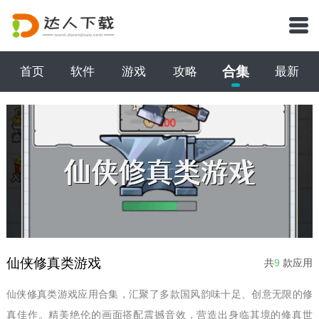
合集
首页
软件
游戏
攻略
最新
仙侠修真类游戏
共
9
款应用
仙侠修真类游戏应用合集，汇聚了多款国风韵味十足、创意无限的修
真佳作。精美绝伦的画面搭配震撼音效，营造出身临其境的修真世