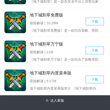
《地下城割草》是一款在安卓平台上深受玩家喜爱的休闲动作割草类...
地下城割草免费版
下载
冒险解谜 | 10.28M
《地下城割草免费版》是一款结合策略、塔防与动作元素的休闲游戏...
地下城割草万宁版
下载
冒险解谜 | 11M
《地下城割草万宁版》是一款结合了策略塔防与角色扮演元素的动作...
地下城割草内置菜单版
下载
冒险解谜 | 9.57M
地下城割草内置菜单版简介 《地下城割草内置菜单版》是一...
© 达人家族