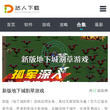
合集
首页
软件
游戏
攻略
最新
新版地下城割草游戏
共
10
款应用
新版《地下城割草》游戏应用合集，集结无限冒险乐趣！官方正版全
新升级，带来割草战斗新体验。在幽深地下城中，化身英勇战士，智