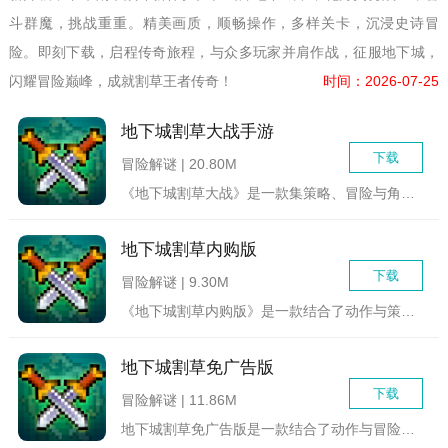
斗群魔，挑战重重。精美画质，顺畅操作，多样关卡，沉浸史诗冒
险。即刻下载，启程传奇旅程，与众多玩家并肩作战，征服地下城，
闪耀冒险巅峰，成就割草王者传奇！
时间：2026-07-25
地下城割草大战手游
下载
冒险解谜 | 20.80M
《地下城割草大战》是一款集策略、冒险与角色扮演于一体的手游，...
地下城割草内购版
下载
冒险解谜 | 9.30M
《地下城割草内购版》是一款结合了动作与策略元素的休闲冒险游戏...
地下城割草免广告版
下载
冒险解谜 | 11.86M
地下城割草免广告版是一款结合了动作与冒险元素的休闲游戏。玩家...