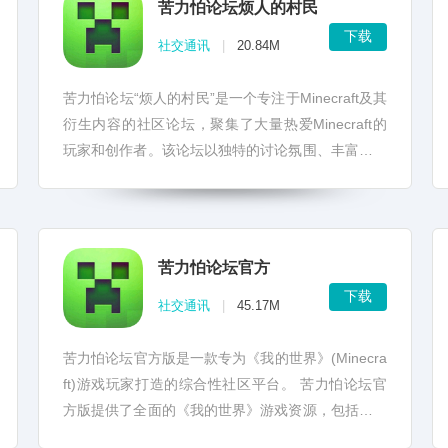
苦力怕论坛烦人的村民
下载
社交通讯
|
20.84M
苦力怕论坛“烦人的村民”是一个专注于Minecraft及其
衍生内容的社区论坛，聚集了大量热爱Minecraft的
玩家和创作者。该论坛以独特的讨论氛围、丰富的资
源和活跃的用户群体而著称。 ...
苦力怕论坛官方
下载
社交通讯
|
45.17M
苦力怕论坛官方版是一款专为《我的世界》(Minecra
ft)游戏玩家打造的综合性社区平台。 苦力怕论坛官
方版提供了全面的《我的世界》游戏资源，包括游戏
本体、模组、材质包、辅助工具等，玩家...