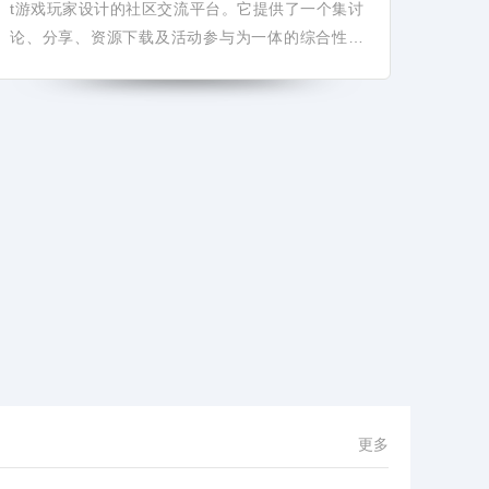
t游戏玩家设计的社区交流平台。它提供了一个集讨
论、分享、资源下载及活动参与为一体的综合性平
台，让玩家能够轻松找到游戏攻略、MOD资源、...
更多