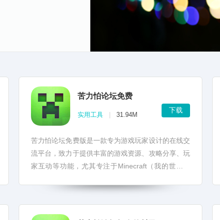
苦力怕论坛免费
下载
实用工具
|
31.94M
苦力怕论坛免费版是一款专为游戏玩家设计的在线交
流平台，致力于提供丰富的游戏资源、攻略分享、玩
家互动等功能，尤其专注于Minecraft（我的世界）
等游戏的讨论与分享。 本软件为用户提供了一个免
费...