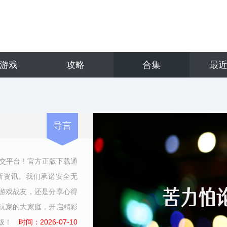
游戏
攻略
合集
最
导言
社交平台！官方正版下载通
新资讯。我们承诺安全无
游戏战友，还是分享心得
玩家的大家庭，开启精彩
版！
时间：2026-07-10