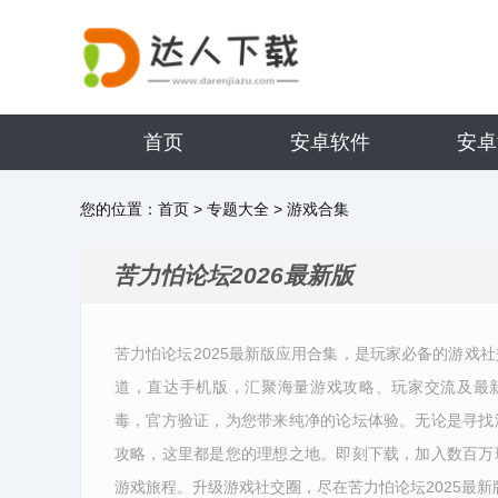
首页
安卓软件
安卓
您的位置：
首页
>
专题大全
>
游戏合集
苦力怕论坛2026最新版
苦力怕论坛2025最新版应用合集，是玩家必备的游戏
道，直达手机版，汇聚海量游戏攻略、玩家交流及最
毒，官方验证，为您带来纯净的论坛体验。无论是寻找
攻略，这里都是您的理想之地。即刻下载，加入数百万
游戏旅程。升级游戏社交圈，尽在苦力怕论坛2025最新