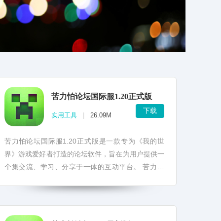
苦力怕论坛国际服1.20正式版
下载
实用工具
|
26.09M
苦力怕论坛国际服1.20正式版是一款专为《我的世
界》游戏爱好者打造的论坛软件，旨在为用户提供一
个集交流、学习、分享于一体的互动平台。 苦力怕
论坛国际服1.20正式版简介 苦力怕论坛国际服1...