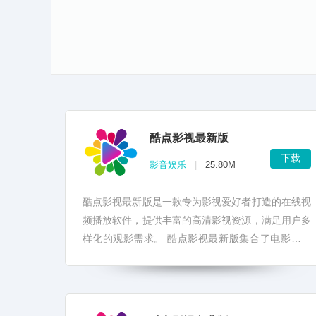
酷点影视最新版
下载
影音娱乐
|
25.80M
酷点影视最新版是一款专为影视爱好者打造的在线视
频播放软件，提供丰富的高清影视资源，满足用户多
样化的观影需求。 酷点影视最新版集合了电影、电
视剧、动漫、综艺等多种影视类型，用户可以通过该
软...