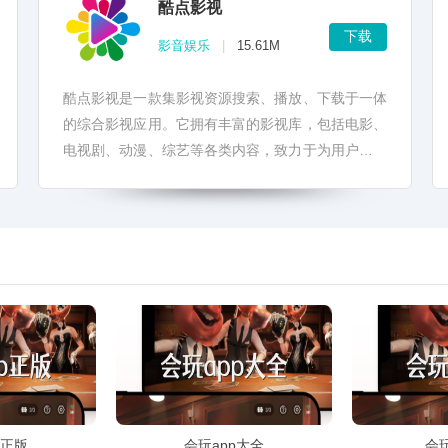
酷点影视
下载
影音娱乐
|
15.61M
酷点影视是一款集影视资源搜索、播放、下载于一体
的综合影视应用。它拥有丰富的影视库，包括电影、
电视剧、动漫、综艺等各类内容，致力于为用户提供
高清、流畅、便捷的观影体验。 1. 影视搜索：用户
可以通...
p正版
会玩app大全
会