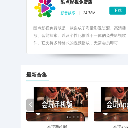
酷点影视免费版
下载
影音娱乐
|
24.78M
酷点影视免费版是一款集成了海量影视资源、高清播
放、智能搜索、以及个性化推荐于一体的免费影视软
件。它支持多种格式的视频播放，无需会员即可享受
绝大部分影视内容，为用户带来极致的观影体验。 -
用户界...
最新合集
本
会玩手机版
会玩ap