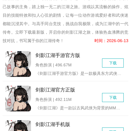
己故事的主角，踏上独一无二的江湖之旅。游戏以其流畅的操作、炫
目的技能特效和扣人心弦的剧情，让每一位动作游戏爱好者和武侠迷
都能沉浸其中。与高手同台竞技，挑战自我极限，成为江湖中的一代
传奇。立即下载最新版，开启你的剑影江湖之旅，体验热血沸腾的竞
技对抗，书写属于你的江湖传奇！
时间：2026-06-13
剑影江湖手游官方版
下载
角色扮演 | 496.67M
《剑影江湖手游官方版》是一款极具东方武侠风格的沉浸式角色扮演...
剑影江湖官方正版
下载
角色扮演 | 492.11M
《剑影江湖》是一款以古风武侠为背景的MMORPG手游，玩家将...
剑影江湖手机版