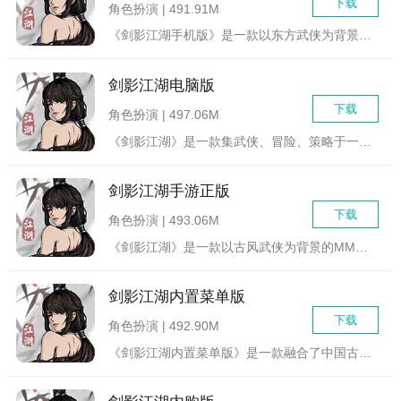
下载
角色扮演 | 491.91M
《剑影江湖手机版》是一款以东方武侠为背景的沉浸式角色扮演手游...
剑影江湖电脑版
下载
角色扮演 | 497.06M
《剑影江湖》是一款集武侠、冒险、策略于一体的电脑版游戏。玩家...
剑影江湖手游正版
下载
角色扮演 | 493.06M
《剑影江湖》是一款以古风武侠为背景的MMORPG手游，玩家将...
剑影江湖内置菜单版
下载
角色扮演 | 492.90M
《剑影江湖内置菜单版》是一款融合了中国古典武侠元素与现代游戏...