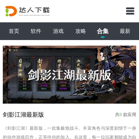
合集
首页
软件
游戏
攻略
最新
剑影江湖最新版
共
8
款应用
《剑影江湖》最新版，一款集极致战斗、丰富角色与深度剧情于一身
的动作游戏巨作，正等待你的加入。在这里，每一位玩家都能成为自