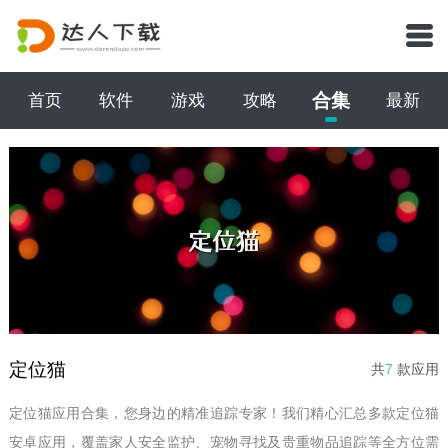
合集
首页
软件
游戏
攻略
最新
定位猫
共
7
款应用
定位猫应用合集，您身边的精准追踪专家！我们精心汇总多款定位猫
安卓应用，覆盖家人安全监护、宠物寻找及贵重物品追踪等全方位需