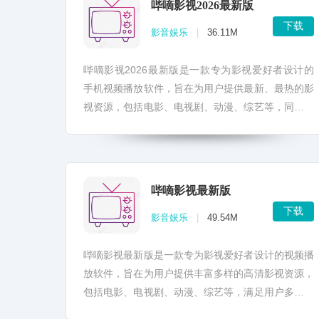
哔嘀影视2026最新版
下载
影音娱乐
|
36.11M
哔嘀影视2026最新版是一款专为影视爱好者设计的
手机视频播放软件，旨在为用户提供最新、最热的影
视资源，包括电影、电视剧、动漫、综艺等，同时支
持多种视频格式，让用户随时随地畅享高清影视内
容。 本软...
哔嘀影视最新版
下载
影音娱乐
|
49.54M
哔嘀影视最新版是一款专为影视爱好者设计的视频播
放软件，旨在为用户提供丰富多样的高清影视资源，
包括电影、电视剧、动漫、综艺等，满足用户多样化
的娱乐需求。 哔嘀影视最新版采用了先进的视频压