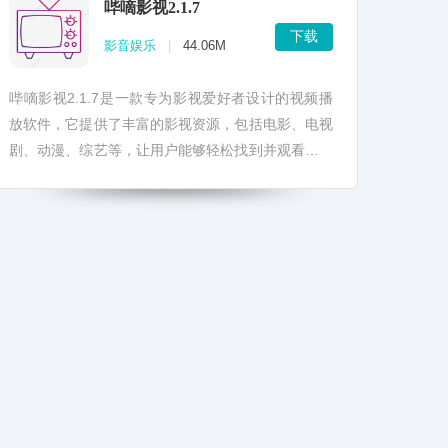
哔嘀影视2.1.7
下载
影音娱乐
|
44.06M
哔嘀影视2.1.7是一款专为影视爱好者设计的视频播
放软件，它提供了丰富的影视资源，包括电影、电视
剧、动漫、综艺等，让用户能够轻松找到并观看自己
喜爱的内容。 哔嘀影视2.1.7版本在保持原有功能
的...