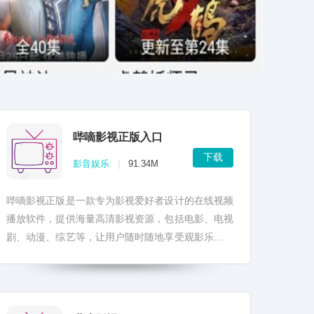
哔嘀影视正版入口
下载
影音娱乐
|
91.34M
哔嘀影视正版是一款专为影视爱好者设计的在线视频
播放软件，提供海量高清影视资源，包括电影、电视
剧、动漫、综艺等，让用户随时随地享受观影乐趣。
哔嘀影视正版注重用户体验，界面简洁明了，操作流
畅。软件...