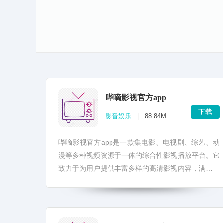
哔嘀影视官方app
下载
影音娱乐
|
88.84M
哔嘀影视官方app是一款集电影、电视剧、综艺、动
漫等多种视频资源于一体的综合性影视播放平台。它
致力于为用户提供丰富多样的高清影视内容，满足不
同用户的观影需求，打造极致的观影体验。 哔嘀影
视官方a...