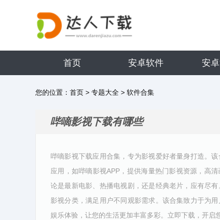
首页
安卓软件
安卓
您的位置：
首页
>
专题大全
>
软件合集
哔嘀影视下载有哪些
哔嘀影视下载应用合集，专为影视爱好者量身打造。该
应用，如哔嘀影视APP，提供海量热门影视资源，高
论是最新电影、热播电视剧，还是经典老片，应有尽有
影视分类，满足用户不同观影需求。该合集致力于为用
娱乐体验，让您的生活更加丰富多彩。立即下载，开启