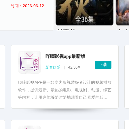
时间：2026-06-12
哔嘀影视app最新版
下载
影音娱乐
|
42.35M
哔嘀影视APP是一款专为影视爱好者设计的视频播放
软件，提供最新、最热的电影、电视剧、动漫、综艺
等内容，让用户能够随时随地观看自己喜爱的影视作
品。 哔嘀影视APP最新版对用户体验进行了全面优
化，包...