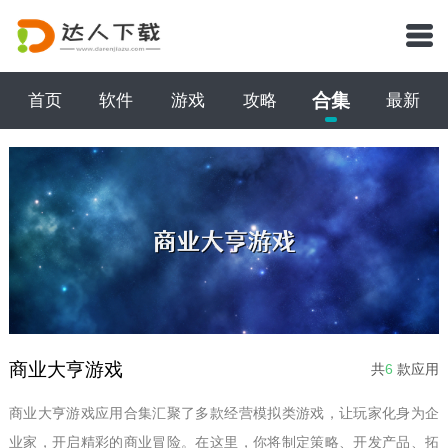
合集
首页
软件
游戏
攻略
最新
商业大亨游戏
共
6
款应用
商业大亨游戏应用合集汇聚了多款经营模拟类游戏，让玩家化身为企
业家，开启精彩的商业冒险。在这里，你将制定策略、开发产品、拓