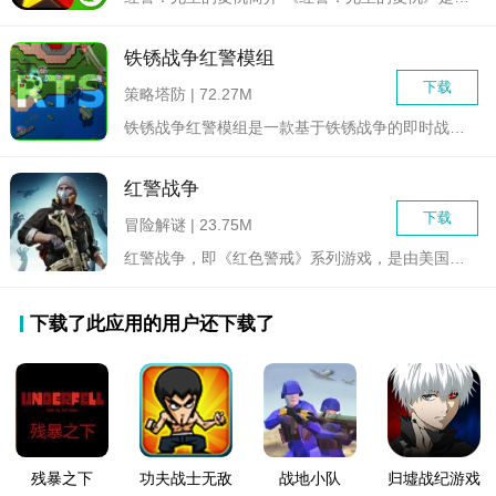
铁锈战争红警模组
下载
策略塔防 | 72.27M
铁锈战争红警模组是一款基于铁锈战争的即时战略游戏扩展包，它将...
红警战争
下载
冒险解谜 | 23.75M
红警战争，即《红色警戒》系列游戏，是由美国艺电游戏公司（EA...
下载了此应用的用户还下载了
残暴之下
功夫战士无敌
战地小队
归墟战纪游戏