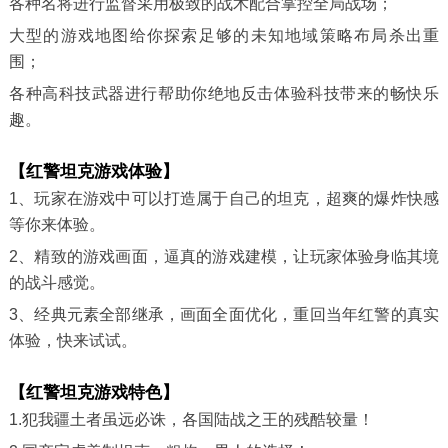
各种名将进行监督采用极致的战术配合掌控全局战场；
大型的游戏地图给你探索足够的未知地域策略布局杀出重
围；
各种高科技武器进行帮助你绝地反击体验科技带来的畅快乐
趣。
【红警坦克游戏体验】
1、玩家在游戏中可以打造属于自己的坦克，超爽的爆炸快感
等你来体验。
2、精致的游戏画面，逼真的游戏建模，让玩家体验身临其境
的战斗感觉。
3、经典元素全部继承，画面全面优化，重回当年红警的真实
体验，快来试试。
【红警坦克游戏特色】
1.犯我疆土者虽远必诛，各国陆战之王的残酷较量！