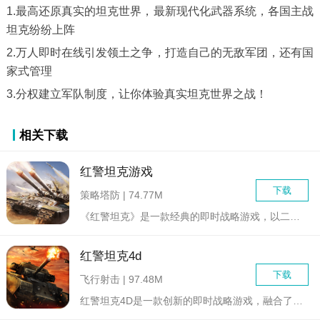
1.最高还原真实的坦克世界，最新现代化武器系统，各国主战
坦克纷纷上阵
2.万人即时在线引发领土之争，打造自己的无敌军团，还有国
家式管理
3.分权建立军队制度，让你体验真实坦克世界之战！
相关下载
红警坦克游戏
下载
策略塔防 | 74.77M
《红警坦克》是一款经典的即时战略游戏，以二战为背景，玩家将扮...
红警坦克4d
下载
飞行射击 | 97.48M
红警坦克4D是一款创新的即时战略游戏，融合了经典的红色警戒系...