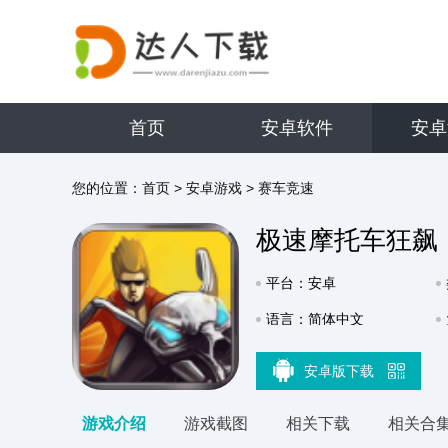
首页
安卓软件
安卓
您的位置：
首页
>
安卓游戏
>
赛车竞速
极速摩托车狂飙
平台：安卓
语言：简体中文
安卓版下载
游戏介绍
游戏截图
相关下载
相关合