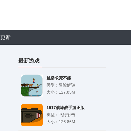
近更新
最新游戏
跳桥求死不能
类型：冒险解谜
大小：127.85M
1917战壕战手游正版
类型：飞行射击
大小：126.86M