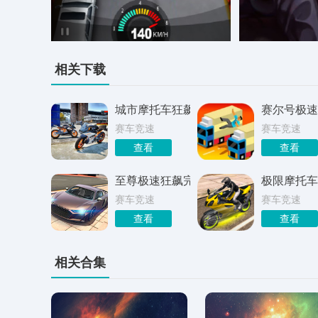
相关下载
城市摩托车狂飙
赛尔号极速
赛车竞速
赛车竞速
查看
查看
至尊极速狂飙完美版
极限摩托车
赛车竞速
赛车竞速
查看
查看
相关合集