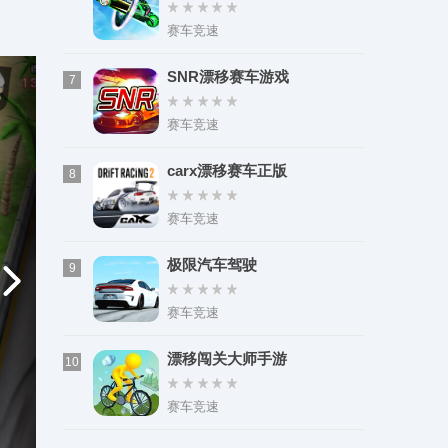
赛车竞速
SNR漂移赛车游戏
7
赛车竞速
carx漂移赛车正版
8
赛车竞速
极限汽车驾驶
9
赛车竞速
漂移闯关大师手游
10
赛车竞速