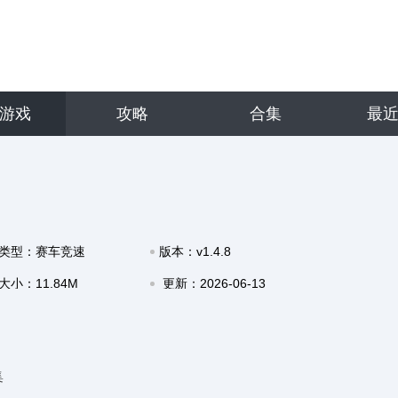
游戏
攻略
合集
最
类型：赛车竞速
版本：v1.4.8
大小：11.84M
更新：2026-06-13
17:16
集