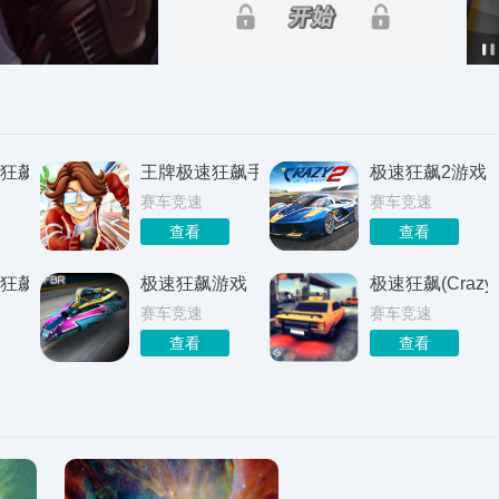
狂飙
王牌极速狂飙手游
极速狂飙2游戏
赛车竞速
赛车竞速
查看
查看
狂飙
极速狂飙游戏
极速狂飙(Crazyfo
赛车竞速
赛车竞速
查看
查看