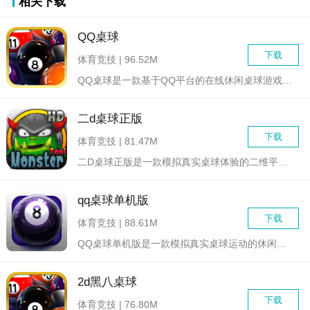
相关下载
QQ桌球
下载
体育竞技 | 96.52M
QQ桌球是一款基于QQ平台的在线休闲桌球游戏，它模拟了真实的...
二d桌球正版
下载
体育竞技 | 81.47M
二D桌球正版是一款模拟真实桌球体验的二维平面桌球游戏。游戏采...
qq桌球单机版
下载
体育竞技 | 88.61M
QQ桌球单机版是一款模拟真实桌球运动的休闲游戏。它拥有精美的...
2d黑八桌球
下载
体育竞技 | 76.80M