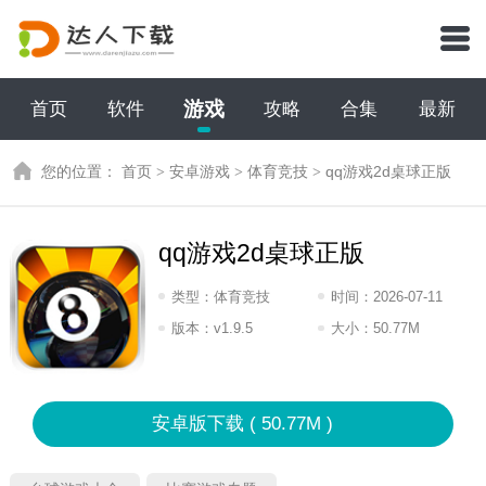
游戏
首页
软件
攻略
合集
最新
您的位置：
首页
>
安卓游戏
>
体育竞技
>
qq游戏2d桌球正版
qq游戏2d桌球正版
类型：
体育竞技
时间：
2026-07-11
20:2026
版本：
v1.9.5
大小：
50.77M
安卓版下载 ( 50.77M )