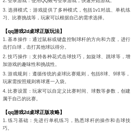
2. 登录游戏：使用QQ账号登录游戏，快速开始游戏。
3. 选择模式：游戏提供了多种模式，包括1v1对战、单机练
习、比赛挑战等，玩家可以根据自己的需求选择。
【qq游戏2d桌球正版玩法】
1. 基本操作：通过鼠标或键盘控制球杆的方向和力度，进行
击打白球，击打其他球以得分。
2. 技巧操作：支持各种花式击球技巧，如旋球、跳球等，增
加游戏的趣味性和挑战性。
3. 游戏规则：遵循传统的桌球比赛规则，包括8球、9球等，
玩家需按照规则将球逐一入袋。
4. 比赛设置：玩家可以自定义比赛时间、球数等参数，创建
属于自己的比赛。
【qq游戏2d桌球正版攻略】
1. 练习基础：先进行单机练习，熟悉球杆的操作和击球技
巧。